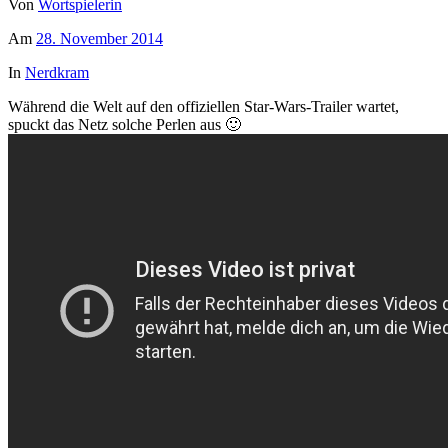
Von
Wortspielerin
Am
28. November 2014
In
Nerdkram
Während die Welt auf den offiziellen Star-Wars-Trailer wartet,
spuckt das Netz solche Perlen aus 🙂