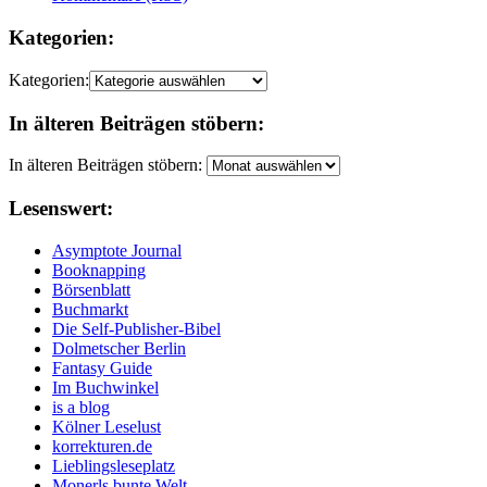
Kategorien:
Kategorien:
In älteren Beiträgen stöbern:
In älteren Beiträgen stöbern:
Lesenswert:
Asymptote Journal
Booknapping
Börsenblatt
Buchmarkt
Die Self-Publisher-Bibel
Dolmetscher Berlin
Fantasy Guide
Im Buchwinkel
is a blog
Kölner Leselust
korrekturen.de
Lieblingsleseplatz
Monerls bunte Welt