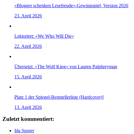
»Blogger schenken Lesefreude«-Gewinnspiel, Version 2026
23. April 2026
Lektoriert: »We Who Will Die«
22. April 2026
Übersetzt: »The Wolf King« von Lauren Palphreyman
15. April 2026
Platz 1 der Spiegel-Beststellerliste (Hardcover)!
13. April 2026
Zuletzt kommentiert:
Ida Sporer