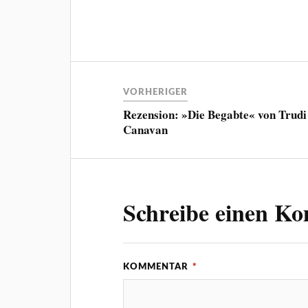
VORHERIGER
Rezension: »Die Begabte« von Trudi
Canavan
Schreibe einen K
KOMMENTAR
*