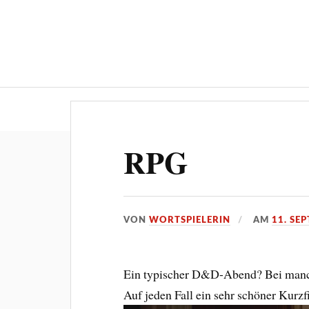
„Die Wortsp
RPG
VON
WORTSPIELERIN
AM
11. SE
Ein typischer D&D-Abend? Bei manc
Auf jeden Fall ein sehr schöner Kurz