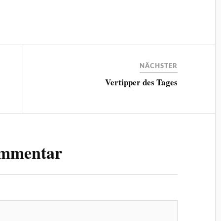
NÄCHSTER
Vertipper des Tages
ommentar