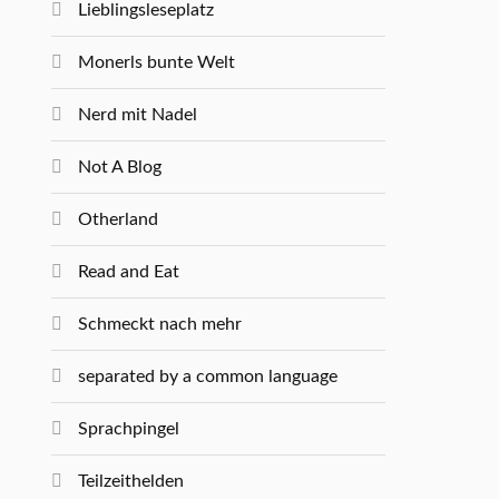
Lieblingsleseplatz
Monerls bunte Welt
Nerd mit Nadel
Not A Blog
Otherland
Read and Eat
Schmeckt nach mehr
separated by a common language
Sprachpingel
Teilzeithelden