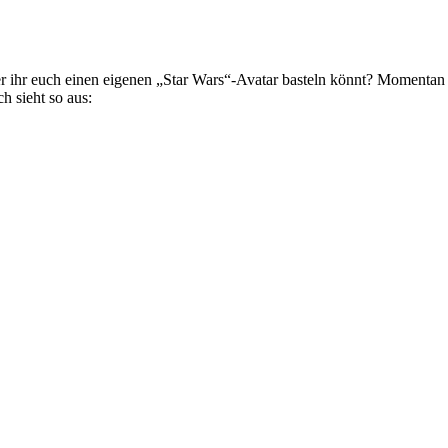
der ihr euch einen eigenen „Star Wars“-Avatar basteln könnt? Momentan
h sieht so aus: