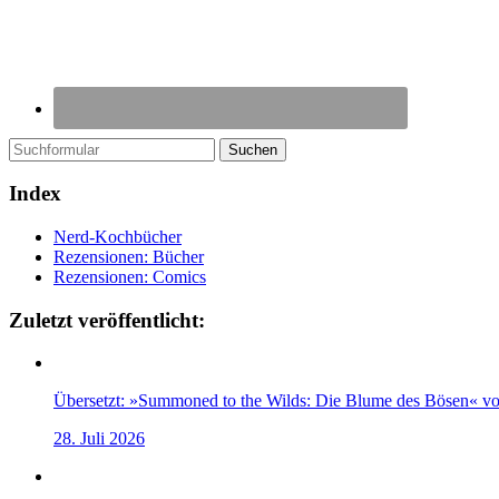
Suchen
Index
Nerd-Kochbücher
Rezensionen: Bücher
Rezensionen: Comics
Zuletzt veröffentlicht:
Übersetzt: »Summoned to the Wilds: Die Blume des Bösen« v
28. Juli 2026