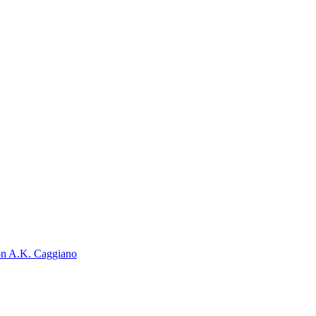
on A.K. Caggiano