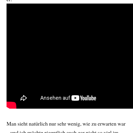
Man sieht natürlich nur sehr wenig, wie zu erwarten war
– und ich möchte eigentlich auch gar nicht so viel im