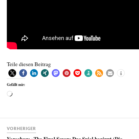
Teile diesen Beitrag
Gefällt mir:
VORHERIGER
Vorschau: »The Final Seven: Das Spiel beginnt (Die