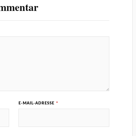
ommentar
E-MAIL-ADRESSE
*