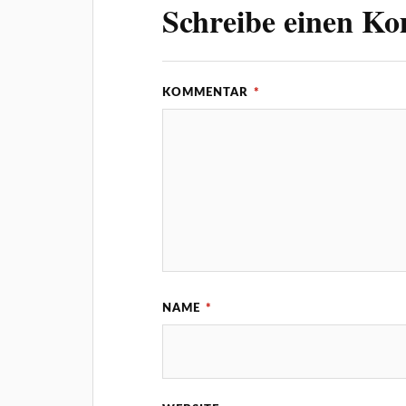
Schreibe einen K
KOMMENTAR
*
NAME
*