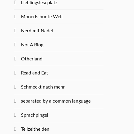
Lieblingsleseplatz
Monerls bunte Welt
Nerd mit Nadel
Not A Blog
Otherland
Read and Eat
Schmeckt nach mehr
separated by a common language
Sprachpingel
Teilzeithelden