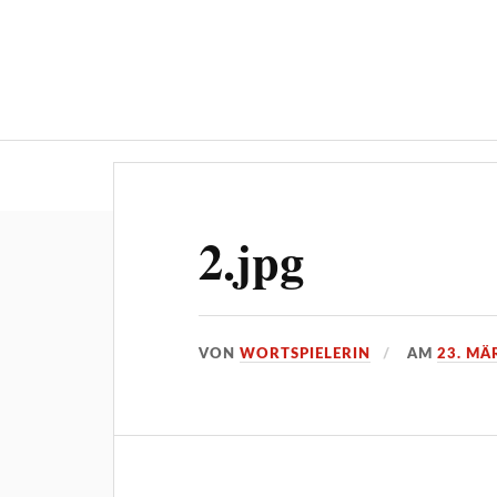
„Die Wortsp
2.jpg
VON
WORTSPIELERIN
AM
23. MÄ