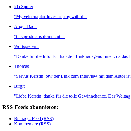
Ida Sporer
"My velociraptor loves to play with it. "
Angel Dach
"this product is dominant. "
Wortspielerin
"Danke für die Info! Ich hab den Link rausgenommen, da das I
Thomas
"Servus Kerstin, btw der Link zum Interview mit dem Autor ist t
Birgit
"Liebe Kerstin, danke für die tolle Gewinnchance. Der Welttag 
RSS-Feeds abonnieren:
Beitrags- Feed (RSS)
Kommentare (RSS)