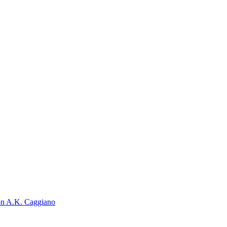
on A.K. Caggiano