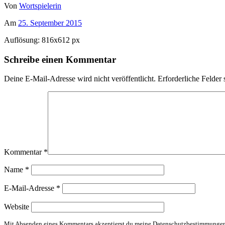
Von
Wortspielerin
Am
25. September 2015
Auflösung: 816x612 px
Schreibe einen Kommentar
Deine E-Mail-Adresse wird nicht veröffentlicht.
Erforderliche Felder 
Kommentar
*
Name
*
E-Mail-Adresse
*
Website
Mit Absenden eines Kommentars akzeptierst du meine Datenschutzbestimmunge