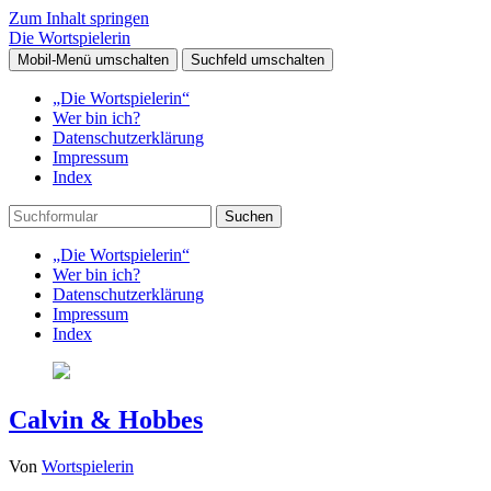
Zum Inhalt springen
Die Wortspielerin
Mobil-Menü umschalten
Suchfeld umschalten
„Die Wortspielerin“
Wer bin ich?
Datenschutzerklärung
Impressum
Index
Suchen
„Die Wortspielerin“
Wer bin ich?
Datenschutzerklärung
Impressum
Index
Calvin & Hobbes
Von
Wortspielerin