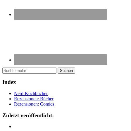
Suchen
Index
Nerd-Kochbücher
Rezensionen: Bücher
Rezensionen: Comics
Zuletzt veröffentlicht: