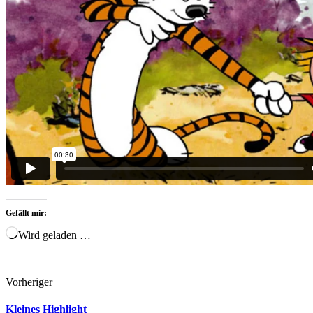
Gefällt mir:
Wird geladen …
Vorheriger
Kleines Highlight