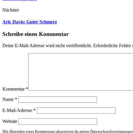
Nächster
Aric Davis: Guter Schmerz
Schreibe einen Kommentar
Deine E-Mail-Adresse wird nicht veröffentlicht.
Erforderliche Felder 
Kommentar
*
Name
*
E-Mail-Adresse
*
Website
Mit Absenden eines Kommentars akzeptierst du meine Datenschutzbestimmunge