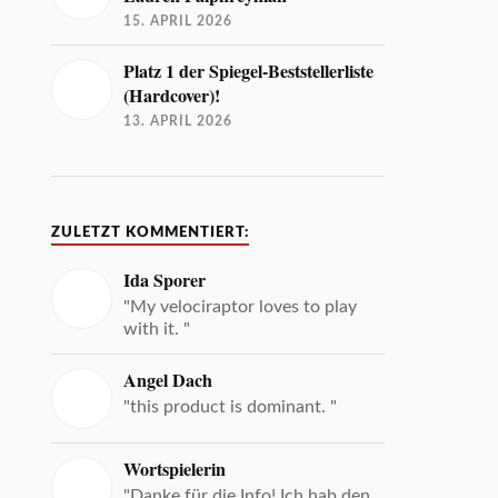
15. APRIL 2026
Platz 1 der Spiegel-Beststellerliste
(Hardcover)!
13. APRIL 2026
ZULETZT KOMMENTIERT:
Ida Sporer
"My velociraptor loves to play
with it. "
Angel Dach
"this product is dominant. "
Wortspielerin
"Danke für die Info! Ich hab den