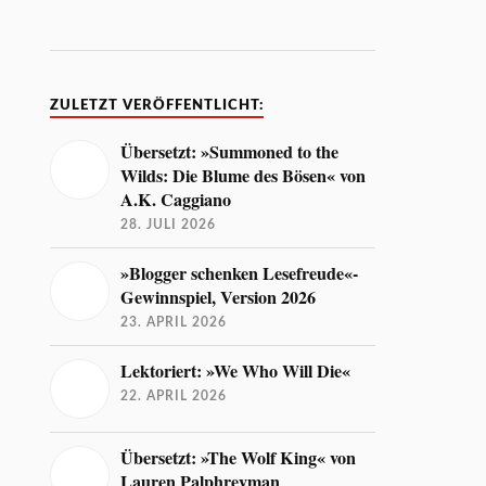
ZULETZT VERÖFFENTLICHT:
Übersetzt: »Summoned to the
Wilds: Die Blume des Bösen« von
A.K. Caggiano
28. JULI 2026
»Blogger schenken Lesefreude«-
Gewinnspiel, Version 2026
23. APRIL 2026
Lektoriert: »We Who Will Die«
22. APRIL 2026
Übersetzt: »The Wolf King« von
Lauren Palphreyman