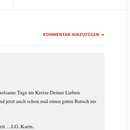
KOMMENTAR HINZUFÜGEN →
rholsame Tage im Kreise Deiner Lieben
nd jetzt auch schon mal einen guten Rutsch ins
eit….LG..Karin..