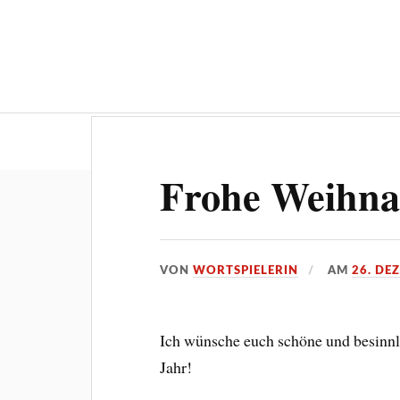
„Die Wortsp
Frohe Weihna
VON
WORTSPIELERIN
AM
26. DE
Ich wünsche euch schöne und besinnli
Jahr!