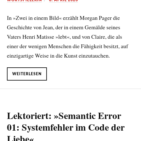
WORTSPIELERIN
8. APRIL 2026
In »Zwei in einem Bild« erzählt Morgan Pager die
Geschichte von Jean, der in einem Gemälde seines
Vaters Henri Matisse »lebt«, und von Claire, die als
einer der wenigen Menschen die Fähigkeit besitzt, auf
einzigartige Weise in die Kunst einzutauchen.
WEITERLESEN
Lektoriert: »Semantic Error
01: Systemfehler im Code der
Liebe«