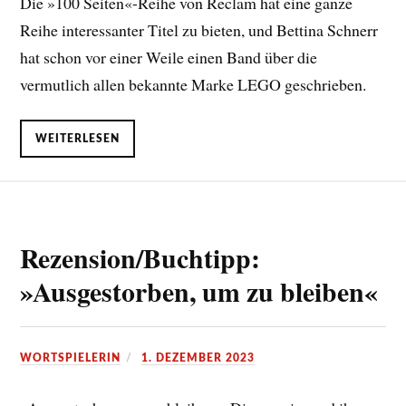
Die »100 Seiten«-Reihe von Reclam hat eine ganze
Reihe interessanter Titel zu bieten, und Bettina Schnerr
hat schon vor einer Weile einen Band über die
vermutlich allen bekannte Marke LEGO geschrieben.
WEITERLESEN
Rezension/Buchtipp:
»Ausgestorben, um zu bleiben«
WORTSPIELERIN
1. DEZEMBER 2023