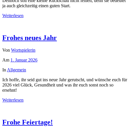
Dennoch soll eine kleine Rückschau nicht fehlen, denn sie bedeutet
ja auch gleichzeitig einen guten Start.
Weiterlesen
Frohes neues Jahr
Von
Wortspielerin
Am
1. Januar 2026
In
Allgemein
Ich hoffe, ihr seid gut ins neue Jahr gerutscht, und wünsche euch für
2026 viel Glück, Gesundheit und was ihr euch sonst noch so
ersehnt!
Weiterlesen
Frohe Feiertage!