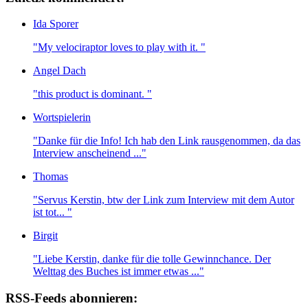
Ida Sporer
"My velociraptor loves to play with it. "
Angel Dach
"this product is dominant. "
Wortspielerin
"Danke für die Info! Ich hab den Link rausgenommen, da das
Interview anscheinend ..."
Thomas
"Servus Kerstin, btw der Link zum Interview mit dem Autor
ist tot... "
Birgit
"Liebe Kerstin, danke für die tolle Gewinnchance. Der
Welttag des Buches ist immer etwas ..."
RSS-Feeds abonnieren: