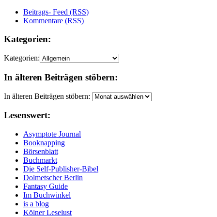
Beitrags- Feed (RSS)
Kommentare (RSS)
Kategorien:
Kategorien:
In älteren Beiträgen stöbern:
In älteren Beiträgen stöbern:
Lesenswert:
Asymptote Journal
Booknapping
Börsenblatt
Buchmarkt
Die Self-Publisher-Bibel
Dolmetscher Berlin
Fantasy Guide
Im Buchwinkel
is a blog
Kölner Leselust