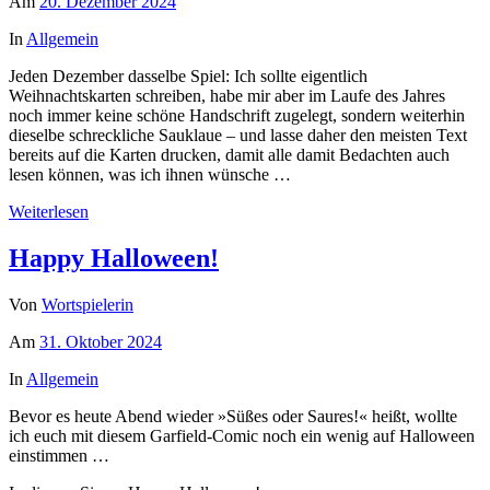
Am
20. Dezember 2024
In
Allgemein
Jeden Dezember dasselbe Spiel: Ich sollte eigentlich
Weihnachtskarten schreiben, habe mir aber im Laufe des Jahres
noch immer keine schöne Handschrift zugelegt, sondern weiterhin
dieselbe schreckliche Sauklaue – und lasse daher den meisten Text
bereits auf die Karten drucken, damit alle damit Bedachten auch
lesen können, was ich ihnen wünsche …
Weiterlesen
Happy Halloween!
Von
Wortspielerin
Am
31. Oktober 2024
In
Allgemein
Bevor es heute Abend wieder »Süßes oder Saures!« heißt, wollte
ich euch mit diesem Garfield-Comic noch ein wenig auf Halloween
einstimmen …