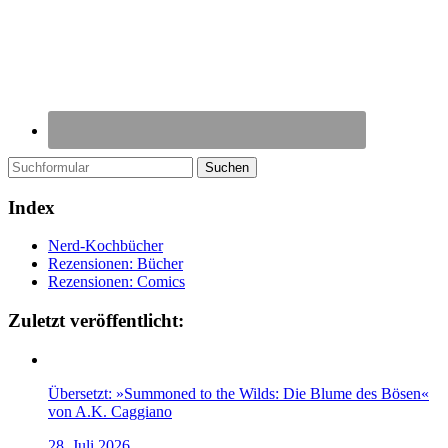
Suchen
Index
Nerd-Kochbücher
Rezensionen: Bücher
Rezensionen: Comics
Zuletzt veröffentlicht:
Übersetzt: »Summoned to the Wilds: Die Blume des Bösen«
von A.K. Caggiano
28. Juli 2026