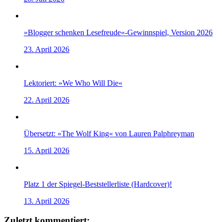
»Blogger schenken Lesefreude«-Gewinnspiel, Version 2026
23. April 2026
Lektoriert: »We Who Will Die«
22. April 2026
Übersetzt: »The Wolf King« von Lauren Palphreyman
15. April 2026
Platz 1 der Spiegel-Beststellerliste (Hardcover)!
13. April 2026
Zuletzt kommentiert: