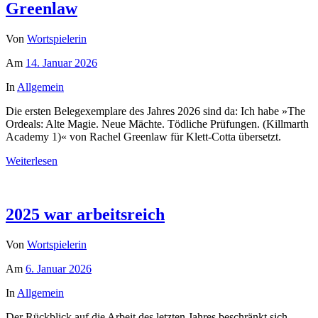
Greenlaw
Von
Wortspielerin
Am
14. Januar 2026
In
Allgemein
Die ersten Belegexemplare des Jahres 2026 sind da: Ich habe »The
Ordeals: Alte Magie. Neue Mächte. Tödliche Prüfungen. (Killmarth
Academy 1)« von Rachel Greenlaw für Klett-Cotta übersetzt.
Weiterlesen
2025 war arbeitsreich
Von
Wortspielerin
Am
6. Januar 2026
In
Allgemein
Der Rückblick auf die Arbeit des letzten Jahres beschränkt sich