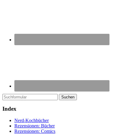
Suchen
Index
Nerd-Kochbücher
Rezensionen: Bücher
Rezensionen: Comics