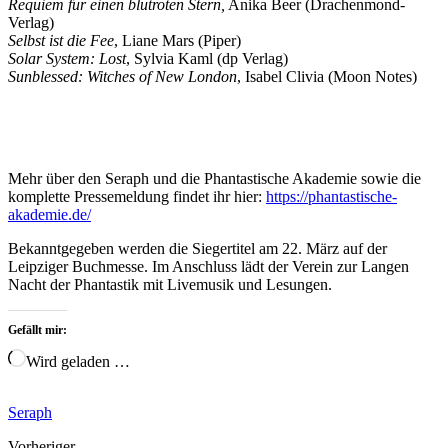
Requiem für einen blutroten Stern,
Anika Beer (Drachenmond-
Verlag)
Selbst ist die Fee
, Liane Mars (Piper)
Solar System: Lost
, Sylvia Kaml (dp Verlag)
Sunblessed: Witches of New London
, Isabel Clivia (Moon Notes)
Mehr über den Seraph und die Phantastische Akademie sowie die
komplette Pressemeldung findet ihr hier:
https://phantastische-
akademie.de/
Bekanntgegeben werden die Siegertitel am 22. März auf der
Leipziger Buchmesse. Im Anschluss lädt der Verein zur Langen
Nacht der Phantastik mit Livemusik und Lesungen.
Gefällt mir:
Wird geladen …
Seraph
Vorheriger