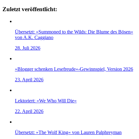
Zuletzt veröffentlicht:
Übersetzt: »Summoned to the Wilds: Die Blume des Bösen«
von A.K. Caggiano
28. Juli 2026
»Blogger schenken Lesefreude«-Gewinnspiel, Version 2026
23. April 2026
Lektoriert: »We Who Will Die«
22. April 2026
Übersetzt: »The Wolf King« von Lauren Palphreyman