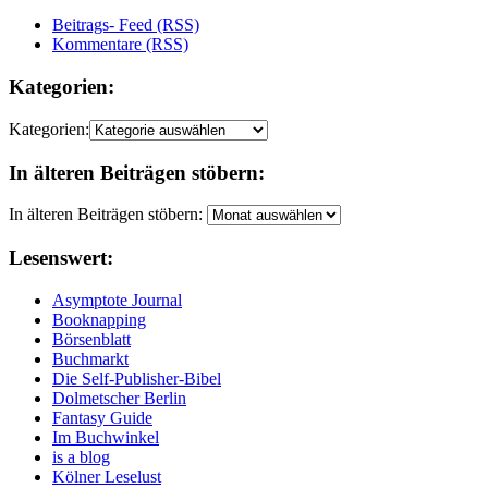
Beitrags- Feed (RSS)
Kommentare (RSS)
Kategorien:
Kategorien:
In älteren Beiträgen stöbern:
In älteren Beiträgen stöbern:
Lesenswert:
Asymptote Journal
Booknapping
Börsenblatt
Buchmarkt
Die Self-Publisher-Bibel
Dolmetscher Berlin
Fantasy Guide
Im Buchwinkel
is a blog
Kölner Leselust