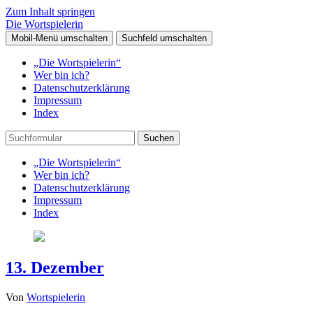
Zum Inhalt springen
Die Wortspielerin
Mobil-Menü umschalten
Suchfeld umschalten
„Die Wortspielerin“
Wer bin ich?
Datenschutzerklärung
Impressum
Index
Suchen
„Die Wortspielerin“
Wer bin ich?
Datenschutzerklärung
Impressum
Index
13. Dezember
Von
Wortspielerin