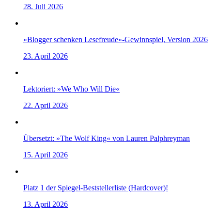
28. Juli 2026
»Blogger schenken Lesefreude«-Gewinnspiel, Version 2026
23. April 2026
Lektoriert: »We Who Will Die«
22. April 2026
Übersetzt: »The Wolf King« von Lauren Palphreyman
15. April 2026
Platz 1 der Spiegel-Beststellerliste (Hardcover)!
13. April 2026