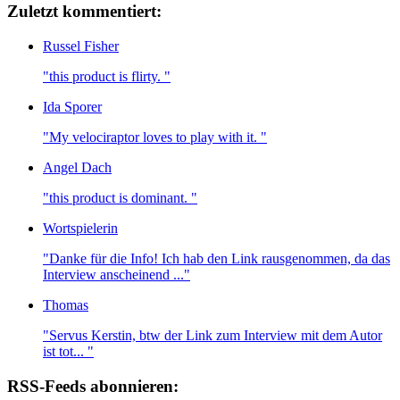
Zuletzt kommentiert:
Russel Fisher
"this product is flirty. "
Ida Sporer
"My velociraptor loves to play with it. "
Angel Dach
"this product is dominant. "
Wortspielerin
"Danke für die Info! Ich hab den Link rausgenommen, da das
Interview anscheinend ..."
Thomas
"Servus Kerstin, btw der Link zum Interview mit dem Autor
ist tot... "
RSS-Feeds abonnieren: