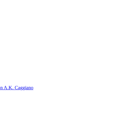
on A.K. Caggiano