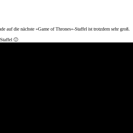
ude auf die nächste »Game of Thrones«-Staffel ist trotzdem sehr groß.
Staffel 🙂