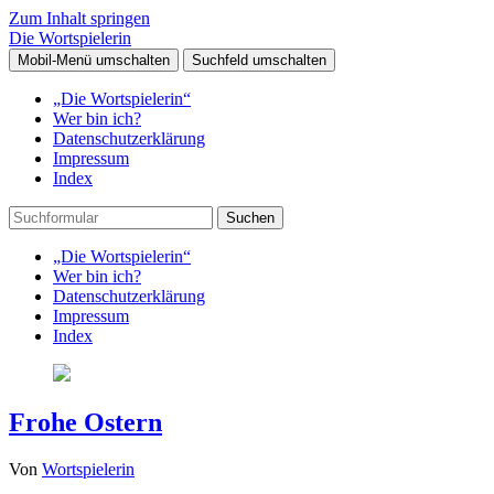
Zum Inhalt springen
Die Wortspielerin
Mobil-Menü umschalten
Suchfeld umschalten
„Die Wortspielerin“
Wer bin ich?
Datenschutzerklärung
Impressum
Index
Suchen
„Die Wortspielerin“
Wer bin ich?
Datenschutzerklärung
Impressum
Index
Frohe Ostern
Von
Wortspielerin