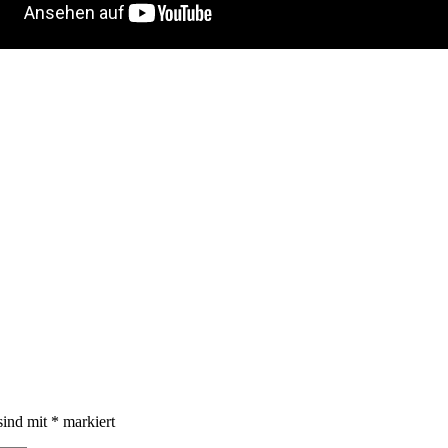
sind mit
*
markiert