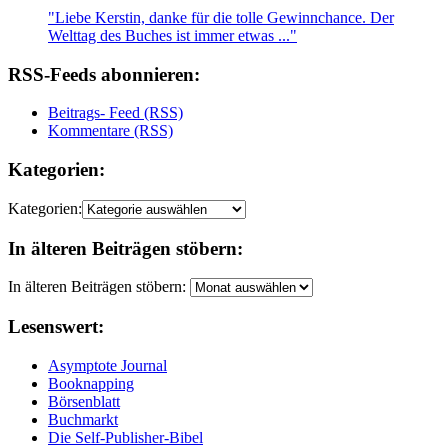
"Liebe Kerstin, danke für die tolle Gewinnchance. Der
Welttag des Buches ist immer etwas ..."
RSS-Feeds abonnieren:
Beitrags- Feed (RSS)
Kommentare (RSS)
Kategorien:
Kategorien:
In älteren Beiträgen stöbern:
In älteren Beiträgen stöbern:
Lesenswert:
Asymptote Journal
Booknapping
Börsenblatt
Buchmarkt
Die Self-Publisher-Bibel