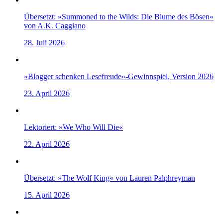
Übersetzt: »Summoned to the Wilds: Die Blume des Bösen«
von A.K. Caggiano
28. Juli 2026
»Blogger schenken Lesefreude«-Gewinnspiel, Version 2026
23. April 2026
Lektoriert: »We Who Will Die«
22. April 2026
Übersetzt: »The Wolf King« von Lauren Palphreyman
15. April 2026