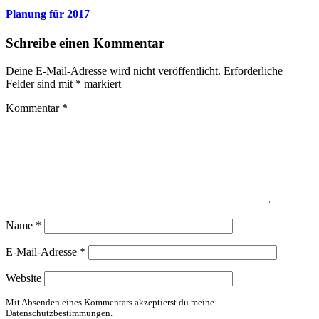
Planung für 2017
Schreibe einen Kommentar
Deine E-Mail-Adresse wird nicht veröffentlicht.
Erforderliche
Felder sind mit
*
markiert
Kommentar
*
Name
*
E-Mail-Adresse
*
Website
Mit Absenden eines Kommentars akzeptierst du meine
Datenschutzbestimmungen.