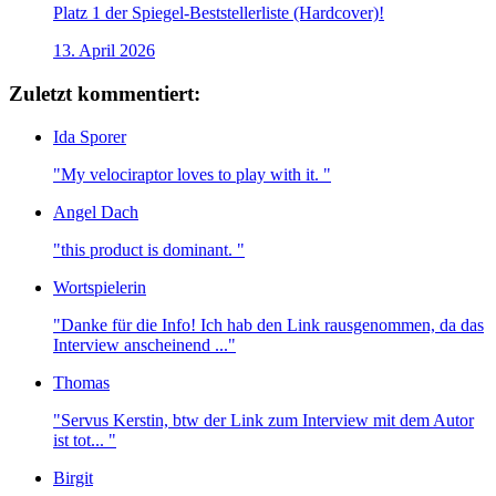
Platz 1 der Spiegel-Beststellerliste (Hardcover)!
13. April 2026
Zuletzt kommentiert:
Ida Sporer
"My velociraptor loves to play with it. "
Angel Dach
"this product is dominant. "
Wortspielerin
"Danke für die Info! Ich hab den Link rausgenommen, da das
Interview anscheinend ..."
Thomas
"Servus Kerstin, btw der Link zum Interview mit dem Autor
ist tot... "
Birgit