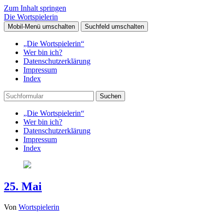
Zum Inhalt springen
Die Wortspielerin
Mobil-Menü umschalten
Suchfeld umschalten
„Die Wortspielerin“
Wer bin ich?
Datenschutzerklärung
Impressum
Index
Suchen
„Die Wortspielerin“
Wer bin ich?
Datenschutzerklärung
Impressum
Index
25. Mai
Von
Wortspielerin