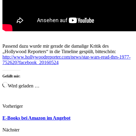
Passend dazu wurde mir gerade die damalige Kritik des
„Hollywood Reporters“ in die Timeline gespült, bitteschön:
http://www.hollywoodreporter.com/news/star-wars-read-thrs-1977-
752620?facebook_20160524
Gefällt mir:
Wird geladen …
Vorheriger
E-Books bei Amazon im Angebot
Nächster