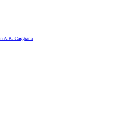
on A.K. Caggiano