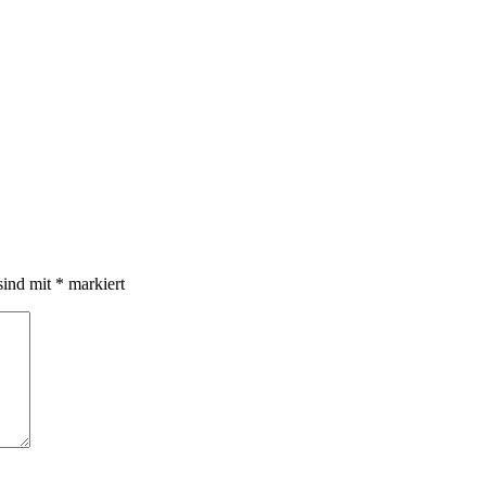
sind mit
*
markiert