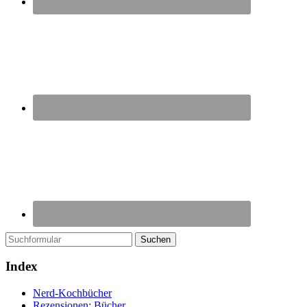
Suchen
Index
Nerd-Kochbücher
Rezensionen: Bücher