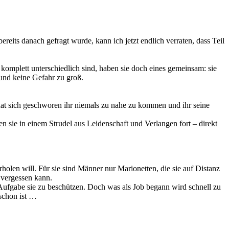
reits danach gefragt wurde, kann ich jetzt endlich verraten, dass Teil
komplett unterschiedlich sind, haben sie doch eines gemeinsam: sie
 und keine Gefahr zu groß.
at sich geschworen ihr niemals zu nahe zu kommen und ihr seine
 sie in einem Strudel aus Leidenschaft und Verlangen fort – direkt
erholen will. Für sie sind Männer nur Marionetten, die sie auf Distanz
t vergessen kann.
r Aufgabe sie zu beschützen. Doch was als Job begann wird schnell zu
 schon ist …