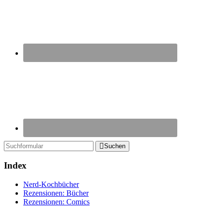
Suchen
Index
Nerd-Kochbücher
Rezensionen: Bücher
Rezensionen: Comics