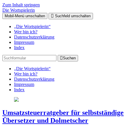
Zum Inhalt springen
Die Wortspielerin
Mobil-Menü umschalten
Suchfeld umschalten
„Die Wortspielerin“
Wer bin ich?
Datenschutzerklärung
Impressum
Index
Suchen
„Die Wortspielerin“
Wer bin ich?
Datenschutzerklärung
Impressum
Index
Umsatzsteuerratgeber für selbstständige
Übersetzer und Dolmetscher