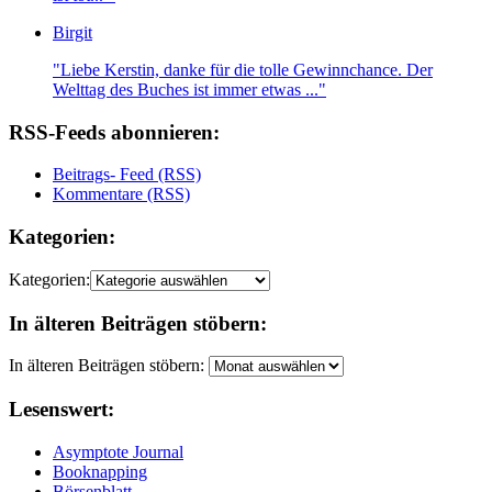
Birgit
"Liebe Kerstin, danke für die tolle Gewinnchance. Der
Welttag des Buches ist immer etwas ..."
RSS-Feeds abonnieren:
Beitrags- Feed (RSS)
Kommentare (RSS)
Kategorien:
Kategorien:
In älteren Beiträgen stöbern:
In älteren Beiträgen stöbern:
Lesenswert:
Asymptote Journal
Booknapping
Börsenblatt