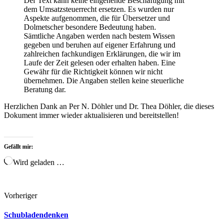
Der Text kann keine eingehende Beschäftigung mit
dem Umsatzsteuerrecht ersetzen. Es wurden nur
Aspekte aufgenommen, die für Übersetzer und
Dolmetscher besondere Bedeutung haben.
Sämtliche Angaben werden nach bestem Wissen
gegeben und beruhen auf eigener Erfahrung und
zahlreichen fachkundigen Erklärungen, die wir im
Laufe der Zeit gelesen oder erhalten haben. Eine
Gewähr für die Richtigkeit können wir nicht
übernehmen. Die Angaben stellen keine steuerliche
Beratung dar.
Herzlichen Dank an Per N. Döhler und Dr. Thea Döhler, die dieses
Dokument immer wieder aktualisieren und bereitstellen!
Gefällt mir:
Wird geladen …
Vorheriger
Schubladendenken