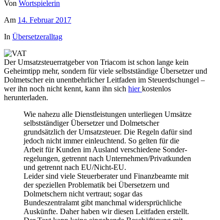
Von
Wortspielerin
Am
14. Februar 2017
In
Übersetzeralltag
Der Umsatzsteuerratgeber von Triacom ist schon lange kein
Geheimtipp mehr, sondern für viele selbstständige Übersetzer und
Dolmetscher ein unentbehrlicher Leitfaden im Steuerdschungel –
wer ihn noch nicht kennt, kann ihn sich
hier
kostenlos
herunterladen.
Wie nahezu alle Dienstleistungen unterliegen Umsätze
selbstständiger Übersetzer und Dolmetscher
grundsätzlich der Umsatzsteuer. Die Regeln dafür sind
jedoch nicht immer einleuchtend. So gelten für die
Arbeit für Kunden im Ausland verschiedene Sonder­
regelungen, getrennt nach Unternehmen/Privatkunden
und getrennt nach EU/Nicht-EU.
Leider sind viele Steuerberater und Finanzbeamte mit
der speziellen Problematik bei Übersetzern und
Dolmetschern nicht vertraut; sogar das
Bundeszentralamt gibt manchmal widersprüchliche
Auskünfte. Daher haben wir diesen Leitfaden erstellt.