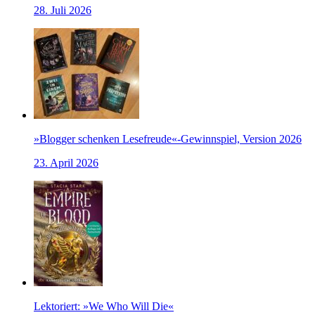
28. Juli 2026
»Blogger schenken Lesefreude«-Gewinnspiel, Version 2026
23. April 2026
Lektoriert: »We Who Will Die«