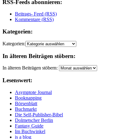
RSS-Feeds abonnieren:
Beitrags- Feed (RSS)
Kommentare (RSS)
Kategorien:
Kategorien:
In älteren Beiträgen stöbern:
In älteren Beiträgen stöbern:
Lesenswert:
Asymptote Journal
Booknapping
Börsenblatt
Buchmarkt
Die Self-Publisher-Bibel
Dolmetscher Berlin
Fantasy Guide
Im Buchwinkel
is a blog