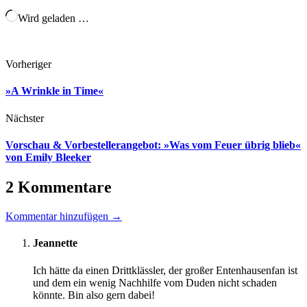
Wird geladen …
Vorheriger
»A Wrinkle in Time«
Nächster
Vorschau & Vorbestellerangebot: »Was vom Feuer übrig blieb«
von Emily Bleeker
2 Kommentare
Kommentar hinzufügen →
Jeannette
Ich hätte da einen Drittklässler, der großer Entenhausenfan ist
und dem ein wenig Nachhilfe vom Duden nicht schaden
könnte. Bin also gern dabei!