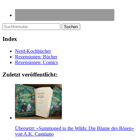
Suchen
Index
Nerd-Kochbücher
Rezensionen: Bücher
Rezensionen: Comics
Zuletzt veröffentlicht:
Übersetzt: »Summoned to the Wilds: Die Blume des Bösen«
von A.K. Caggiano