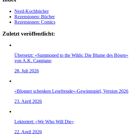
Nerd-Kochbücher
Rezensionen: Bücher
Rezensionen: Comics
Zuletzt veröffentlicht:
Übersetzt: »Summoned to the Wilds: Die Blume des Bösen«
von A.K. Caggiano
28. Juli 2026
»Blogger schenken Lesefreude«-Gewinnspiel, Version 2026
23. April 2026
Lektoriert: »We Who Will Die«
22. April 2026