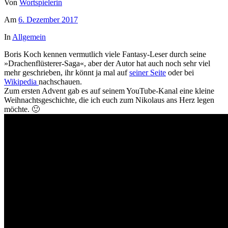
Von
Wortspielerin
Am
6. Dezember 2017
In
Allgemein
Boris Koch kennen vermutlich viele Fantasy-Leser durch seine
»Drachenflüsterer-Saga«, aber der Autor hat auch noch sehr viel
mehr geschrieben, ihr könnt ja mal auf
seiner Seite
oder bei
Wikipedia
nachschauen.
Zum ersten Advent gab es auf seinem YouTube-Kanal eine kleine
Weihnachtsgeschichte, die ich euch zum Nikolaus ans Herz legen
möchte. 🙂