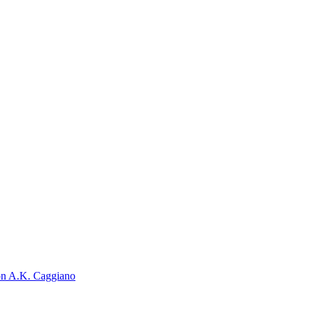
on A.K. Caggiano