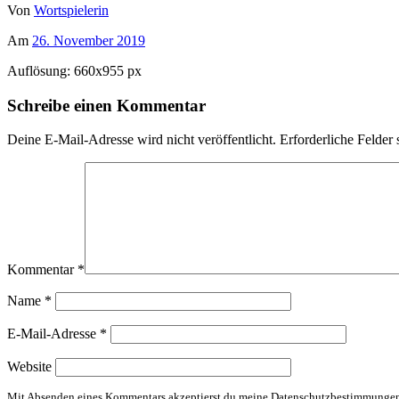
Von
Wortspielerin
Am
26. November 2019
Auflösung: 660x955 px
Schreibe einen Kommentar
Deine E-Mail-Adresse wird nicht veröffentlicht.
Erforderliche Felder 
Kommentar
*
Name
*
E-Mail-Adresse
*
Website
Mit Absenden eines Kommentars akzeptierst du meine Datenschutzbestimmunge