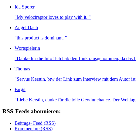
Ida Sporer
"My velociraptor loves to play with it. "
Angel Dach
"this product is dominant. "
Wortspielerin
"Danke für die Info! Ich hab den Link rausgenommen, da das I
Thomas
"Servus Kerstin, btw der Link zum Interview mit dem Autor ist t
Birgit
"Liebe Kerstin, danke für die tolle Gewinnchance. Der Welttag 
RSS-Feeds abonnieren:
Beitrags- Feed (RSS)
Kommentare (RSS)