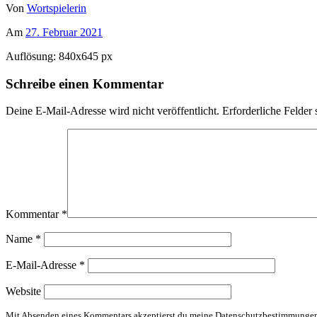
Von
Wortspielerin
Am
27. Februar 2021
Auflösung: 840x645 px
Schreibe einen Kommentar
Deine E-Mail-Adresse wird nicht veröffentlicht.
Erforderliche Felder 
Kommentar
*
Name
*
E-Mail-Adresse
*
Website
Mit Absenden eines Kommentars akzeptierst du meine Datenschutzbestimmunge