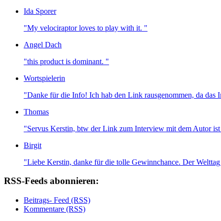
Ida Sporer
"My velociraptor loves to play with it. "
Angel Dach
"this product is dominant. "
Wortspielerin
"Danke für die Info! Ich hab den Link rausgenommen, da das I
Thomas
"Servus Kerstin, btw der Link zum Interview mit dem Autor ist t
Birgit
"Liebe Kerstin, danke für die tolle Gewinnchance. Der Welttag 
RSS-Feeds abonnieren:
Beitrags- Feed (RSS)
Kommentare (RSS)