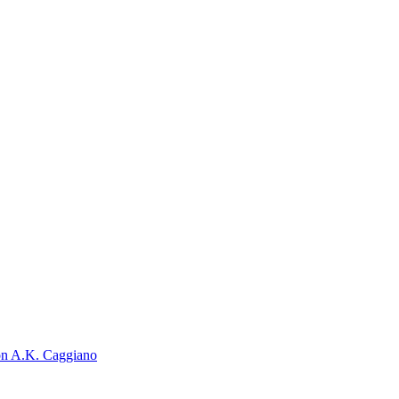
on A.K. Caggiano