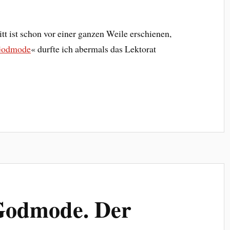
t ist schon vor einer ganzen Weile erschienen,
odmode
« durfte ich abermals das Lektorat
»Godmode. Der