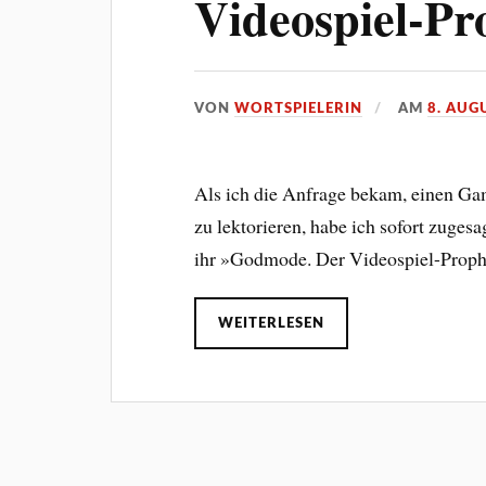
Videospiel-Pr
VON
WORTSPIELERIN
AM
8. AUG
Als ich die Anfrage bekam, einen G
zu lektorieren, habe ich sofort zugesa
ihr »Godmode. Der Videospiel-Prophe
WEITERLESEN