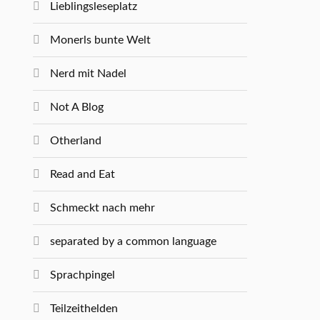
Lieblingsleseplatz
Monerls bunte Welt
Nerd mit Nadel
Not A Blog
Otherland
Read and Eat
Schmeckt nach mehr
separated by a common language
Sprachpingel
Teilzeithelden