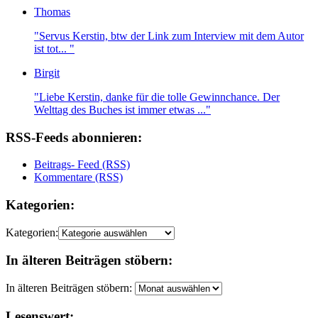
Thomas
"Servus Kerstin, btw der Link zum Interview mit dem Autor
ist tot... "
Birgit
"Liebe Kerstin, danke für die tolle Gewinnchance. Der
Welttag des Buches ist immer etwas ..."
RSS-Feeds abonnieren:
Beitrags- Feed (RSS)
Kommentare (RSS)
Kategorien:
Kategorien:
In älteren Beiträgen stöbern:
In älteren Beiträgen stöbern:
Lesenswert: