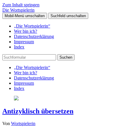
Zum Inhalt springen
Die Wortspielerin
Mobil-Menü umschalten
Suchfeld umschalten
„Die Wortspielerin“
Wer bin ich?
Datenschutzerklärung
Impressum
Index
Suchen
„Die Wortspielerin“
Wer bin ich?
Datenschutzerklärung
Impressum
Index
Antizyklisch übersetzen
Von
Wortspielerin