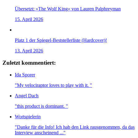
Übersetzt: »The Wolf King« von Lauren Palphreyman
15. April 2026
Platz 1 der Spiegel-Beststellerliste (Hardcover)!
13. April 2026
Zuletzt kommentiert:
Ida Sporer
"My velociraptor loves to play with it. "
Angel Dach
"this product is dominant. "
Wortspielerin
"Danke für die Info! Ich hab den Link rausgenommen, da das
Interview anscheinend ..."