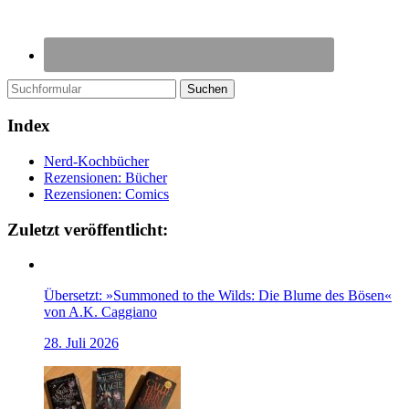
Suchen
Index
Nerd-Kochbücher
Rezensionen: Bücher
Rezensionen: Comics
Zuletzt veröffentlicht:
Übersetzt: »Summoned to the Wilds: Die Blume des Bösen«
von A.K. Caggiano
28. Juli 2026