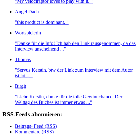
"My velociraptor loves to play with it. "
Angel Dach
"this product is dominant. "
Wortspielerin
"Danke für die Info! Ich hab den Link rausgenommen, da das
Interview anscheinend ..."
Thomas
"Servus Kerstin, btw der Link zum Interview mit dem Autor
ist tot... "
Birgit
"Liebe Kerstin, danke für die tolle Gewinnchance. Der
Welttag des Buches ist immer etwas ..."
RSS-Feeds abonnieren:
Beitrags- Feed (RSS)
Kommentare (RSS)