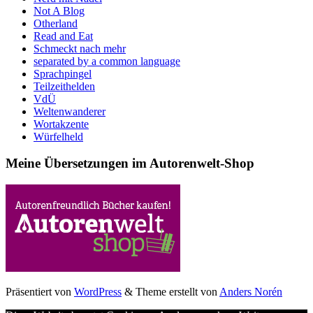
Not A Blog
Otherland
Read and Eat
Schmeckt nach mehr
separated by a common language
Sprachpingel
Teilzeithelden
VdÜ
Weltenwanderer
Wortakzente
Würfelheld
Meine Übersetzungen im Autorenwelt-Shop
Präsentiert von
WordPress
&
Theme erstellt von
Anders Norén