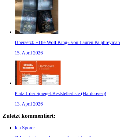
Übersetzt: »The Wolf King« von Lauren Palphreyman
15. April 2026
Platz 1 der Spiegel-Beststellerliste (Hardcover)!
13. April 2026
Zuletzt kommentiert:
Ida Sporer