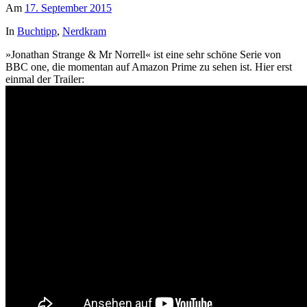
Am
17. September 2015
In
Buchtipp
,
Nerdkram
»Jonathan Strange & Mr Norrell« ist eine sehr schöne Serie von
BBC one, die momentan auf Amazon Prime zu sehen ist. Hier erst
einmal der Trailer: