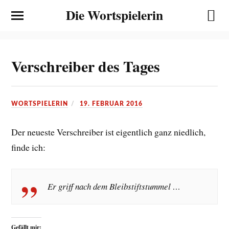
Die Wortspielerin
Verschreiber des Tages
WORTSPIELERIN
19. FEBRUAR 2016
Der neueste Verschreiber ist eigentlich ganz niedlich,
finde ich:
Er griff nach dem Bleibstiftstummel …
Gefällt mir: