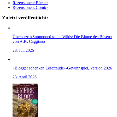
Rezensionen: Bücher
Rezensionen: Comics
Zuletzt veröffentlicht:
Übersetzt: »Summoned to the Wilds: Die Blume des Bösen«
von A.K. Caggiano
28. Juli 2026
»Blogger schenken Lesefreude«-Gewinnspiel, Version 2026
23. April 2026