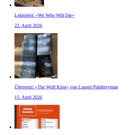
Lektoriert: »We Who Will Die«
22. April 2026
Übersetzt: »The Wolf King« von Lauren Palphreyman
15. April 2026