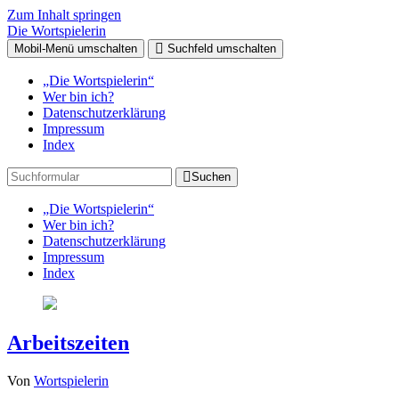
Zum Inhalt springen
Die Wortspielerin
Mobil-Menü umschalten
Suchfeld umschalten
„Die Wortspielerin“
Wer bin ich?
Datenschutzerklärung
Impressum
Index
Suchen
„Die Wortspielerin“
Wer bin ich?
Datenschutzerklärung
Impressum
Index
Arbeitszeiten
Von
Wortspielerin