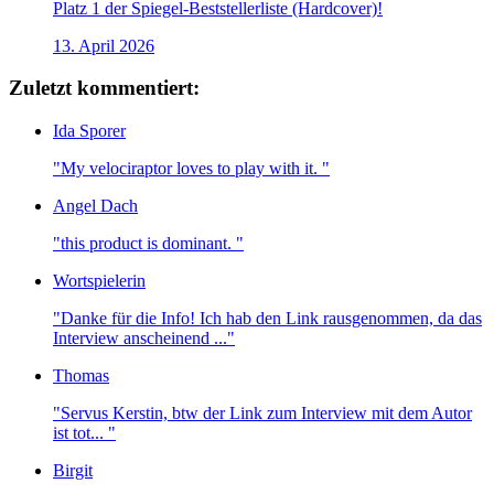
Platz 1 der Spiegel-Beststellerliste (Hardcover)!
13. April 2026
Zuletzt kommentiert:
Ida Sporer
"My velociraptor loves to play with it. "
Angel Dach
"this product is dominant. "
Wortspielerin
"Danke für die Info! Ich hab den Link rausgenommen, da das
Interview anscheinend ..."
Thomas
"Servus Kerstin, btw der Link zum Interview mit dem Autor
ist tot... "
Birgit