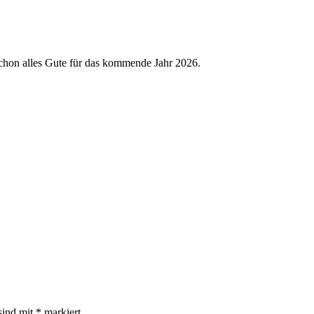
chon alles Gute für das kommende Jahr 2026.
sind mit
*
markiert