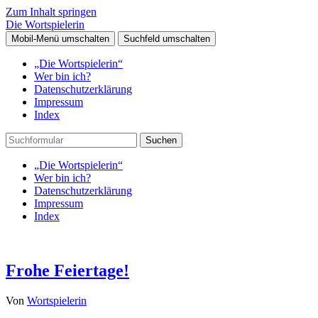
Zum Inhalt springen
Die Wortspielerin
Mobil-Menü umschalten
Suchfeld umschalten
„Die Wortspielerin“
Wer bin ich?
Datenschutzerklärung
Impressum
Index
Suchen
„Die Wortspielerin“
Wer bin ich?
Datenschutzerklärung
Impressum
Index
Frohe Feiertage!
Von
Wortspielerin