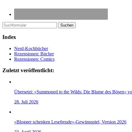
Suchen
Index
Nerd-Kochbücher
Rezensionen: Bücher
Rezensionen: Comics
Zuletzt veröffentlicht:
Übersetzt: »Summoned to the Wilds: Die Blume des Bösen« v
28. Juli 2026
»Blogger schenken Lesefreude«-Gewinnspiel, Version 2026
23. April 2026