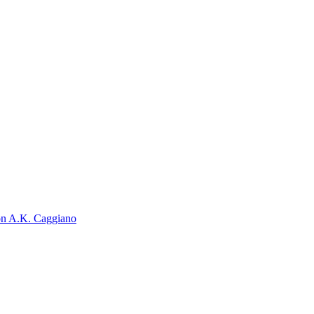
on A.K. Caggiano