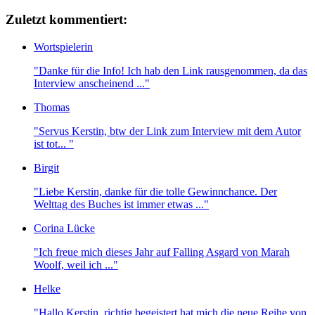
Zuletzt kommentiert:
Wortspielerin
"Danke für die Info! Ich hab den Link rausgenommen, da das
Interview anscheinend ..."
Thomas
"Servus Kerstin, btw der Link zum Interview mit dem Autor
ist tot... "
Birgit
"Liebe Kerstin, danke für die tolle Gewinnchance. Der
Welttag des Buches ist immer etwas ..."
Corina Lücke
"Ich freue mich dieses Jahr auf Falling Asgard von Marah
Woolf, weil ich ..."
Helke
"Hallo Kerstin, richtig begeistert hat mich die neue Reihe von