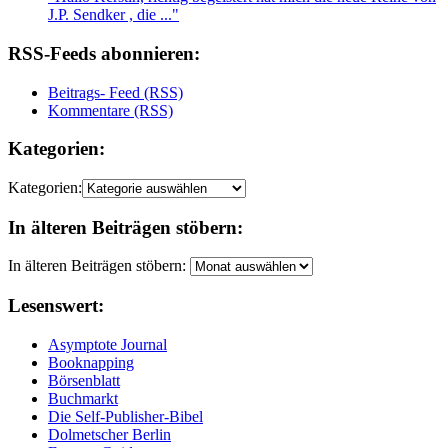
J.P. Sendker , die ..."
RSS-Feeds abonnieren:
Beitrags- Feed (RSS)
Kommentare (RSS)
Kategorien:
Kategorien:
In älteren Beiträgen stöbern:
In älteren Beiträgen stöbern:
Lesenswert:
Asymptote Journal
Booknapping
Börsenblatt
Buchmarkt
Die Self-Publisher-Bibel
Dolmetscher Berlin