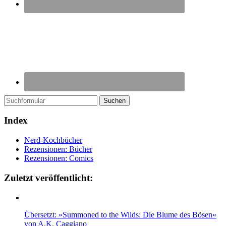
Suchen
Index
Nerd-Kochbücher
Rezensionen: Bücher
Rezensionen: Comics
Zuletzt veröffentlicht:
Übersetzt: »Summoned to the Wilds: Die Blume des Bösen«
von A.K. Caggiano