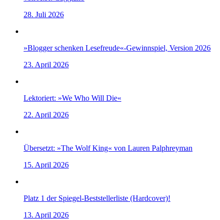
28. Juli 2026
»Blogger schenken Lesefreude«-Gewinnspiel, Version 2026
23. April 2026
Lektoriert: »We Who Will Die«
22. April 2026
Übersetzt: »The Wolf King« von Lauren Palphreyman
15. April 2026
Platz 1 der Spiegel-Beststellerliste (Hardcover)!
13. April 2026