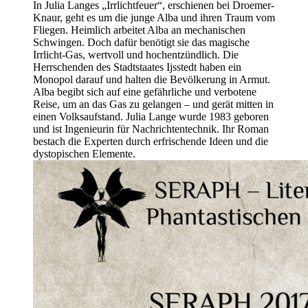
In Julia Langes „Irrlichtfeuer“, erschienen bei Droemer-
Knaur, geht es um die junge Alba und ihren Traum vom
Fliegen. Heimlich arbeitet Alba an mechanischen
Schwingen. Doch dafür benötigt sie das magische
Irrlicht-Gas, wertvoll und hochentzündlich. Die
Herrschenden des Stadtstaates Ijsstedt haben ein
Monopol darauf und halten die Bevölkerung in Armut.
Alba begibt sich auf eine gefährliche und verbotene
Reise, um an das Gas zu gelangen – und gerät mitten in
einen Volksaufstand. Julia Lange wurde 1983 geboren
und ist Ingenieurin für Nachrichtentechnik. Ihr Roman
bestach die Experten durch erfrischende Ideen und die
dystopischen Elemente.