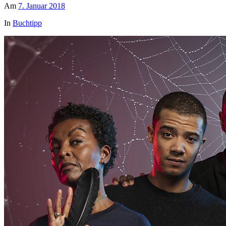
Am
7. Januar 2018
In
Buchtipp