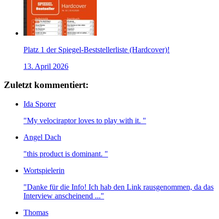
Platz 1 der Spiegel-Beststellerliste (Hardcover)!
13. April 2026
Zuletzt kommentiert:
Ida Sporer
"My velociraptor loves to play with it. "
Angel Dach
"this product is dominant. "
Wortspielerin
"Danke für die Info! Ich hab den Link rausgenommen, da das
Interview anscheinend ..."
Thomas