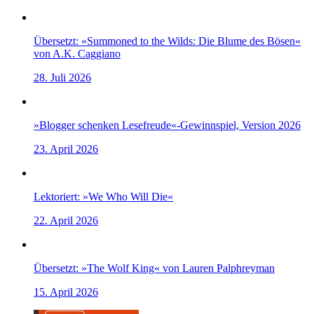
Übersetzt: »Summoned to the Wilds: Die Blume des Bösen«
von A.K. Caggiano
28. Juli 2026
»Blogger schenken Lesefreude«-Gewinnspiel, Version 2026
23. April 2026
Lektoriert: »We Who Will Die«
22. April 2026
Übersetzt: »The Wolf King« von Lauren Palphreyman
15. April 2026