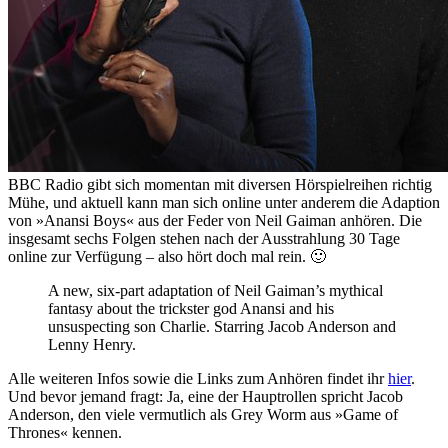
BBC Radio gibt sich momentan mit diversen Hörspielreihen richtig
Mühe, und aktuell kann man sich online unter anderem die Adaption
von »Anansi Boys« aus der Feder von Neil Gaiman anhören. Die
insgesamt sechs Folgen stehen nach der Ausstrahlung 30 Tage
online zur Verfügung – also hört doch mal rein. 🙂
A new, six-part adaptation of Neil Gaiman’s mythical
fantasy about the trickster god Anansi and his
unsuspecting son Charlie. Starring Jacob Anderson and
Lenny Henry.
Alle weiteren Infos sowie die Links zum Anhören findet ihr
hier
.
Und bevor jemand fragt: Ja, eine der Hauptrollen spricht Jacob
Anderson, den viele vermutlich als Grey Worm aus »Game of
Thrones« kennen.