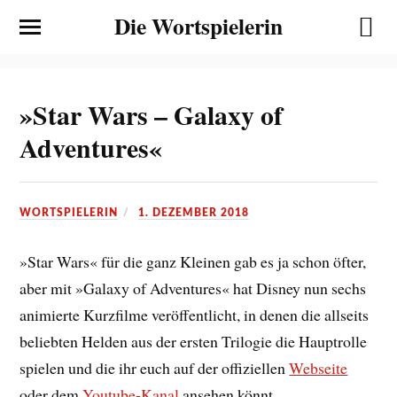
Die Wortspielerin
»Star Wars – Galaxy of
Adventures«
WORTSPIELERIN
1. DEZEMBER 2018
»Star Wars« für die ganz Kleinen gab es ja schon öfter,
aber mit »Galaxy of Adventures« hat Disney nun sechs
animierte Kurzfilme veröffentlicht, in denen die allseits
beliebten Helden aus der ersten Trilogie die Hauptrolle
spielen und die ihr euch auf der offiziellen
Webseite
oder dem
Youtube-Kanal
ansehen könnt.