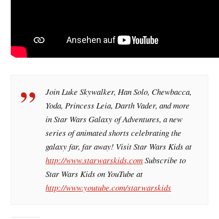
Join Luke Skywalker, Han Solo, Chewbacca,
Yoda, Princess Leia, Darth Vader, and more
in Star Wars Galaxy of Adventures, a new
series of animated shorts celebrating the
galaxy far, far away! Visit Star Wars Kids at
http://www.starwarskids.com
Subscribe to
Star Wars Kids on YouTube at
http://www.youtube.com/starwarskids