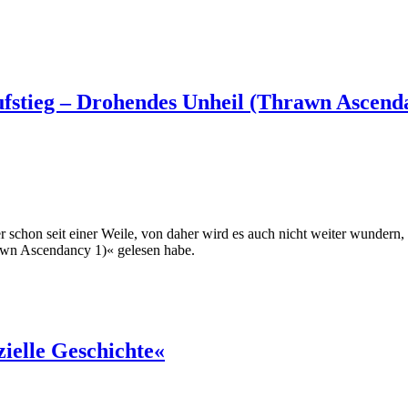
stieg – Drohendes Unheil (Thrawn Ascend
er schon seit einer Weile, von daher wird es auch nicht weiter wunder
awn Ascendancy 1)« gelesen habe.
zielle Geschichte«