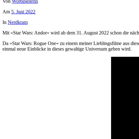
Von
Wortspielerin
Am
5. Juni 2022
In
Nerdkram
Mit »Star Wars: Andor« wird ab dem 31. August 2022 schon die nächs
Da »Star Wars: Rogue One« zu einem meiner Lieblingsfilme aus diesem
einmal neue Einblicke in dieses gewaltige Universum geben wird.