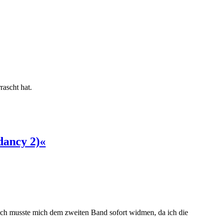
ascht hat.
dancy 2)«
ich musste mich dem zweiten Band sofort widmen, da ich die