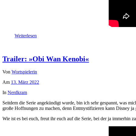
Weiterlesen
Trailer: »Obi Wan Kenobi«
Von
Wortspielerin
Am
13. März 2022
In
Nerdkram
Seitdem die Serie angekündigt wurde, bin ich sehr gespannt, was mich
große Hoffnungen zu machen, denn Entmystifizieren kann Disney ja g
Wie ist es bei euch, freut ihr euch auf die Serie, bei der ja immerhi