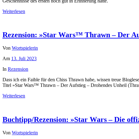
Geschehnisse des ersten noch gut in Erinnerung hatte.
Weiterlesen
Rezension: »Star Wars™ Thrawn – Der Auf
Von
Wortspielerin
Am
13. Juli 2023
In
Rezension
Dass ich ein Faible für den Chiss Thrawn habe, wissen treue Blogles
Titel »Star Wars™ Thrawn – Der Aufstieg – Drohendes Unheil (Thr
Weiterlesen
Buchtipp/Rezension: »Star Wars – Die offi
Von
Wortspielerin