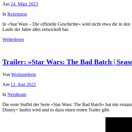
Am
24. März 2023
In
Rezension
In »Star Wars – Die offizielle Geschichte« wird nicht etwa die in de
Laufe der Jahre alles entwickelt hat.
Weiterlesen
Trailer: »Star Wars: The Bad Batch | Seas
Von
Wortspielerin
Am
12. Juni 2022
In
Nerdkram
Die erste Staffel der Serie »Star Wars: The Bad Batch« hat mir erstau
Disney+ laufen wird und es dazu einen ersten Trailer gibt.