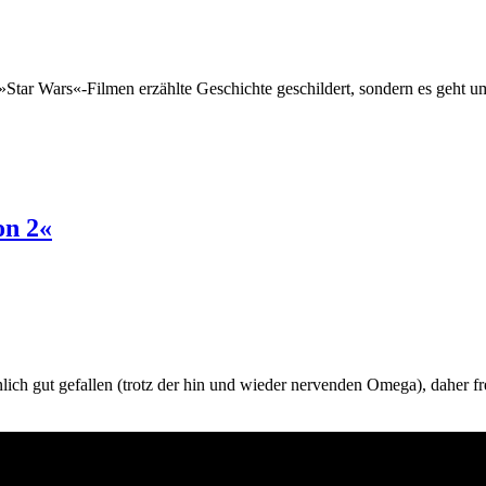
n »Star Wars«-Filmen erzählte Geschichte geschildert, sondern es geht 
on 2«
nlich gut gefallen (trotz der hin und wieder nervenden Omega), daher fre