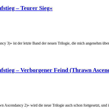
stieg – Teurer Sieg«
 3)« ist der letzte Band der neuen Trilogie, die mich angenehm überr
stieg – Verborgener Feind (Thrawn Ascen
 Ascendancy 2)« wird die neue Trilogie auch schon fortgesetzt, und 