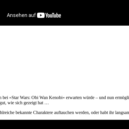
 bei »Star Wars: Obi Wan Kenobi« erwarten würde – und nun ermöglicht 
ut, wie sich gezeigt hat …
n zahlreiche bekannte Charaktere auftauchen werden, oder habt ihr lang