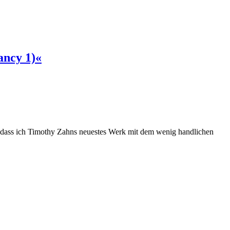
ancy 1)«
n, dass ich Timothy Zahns neuestes Werk mit dem wenig handlichen