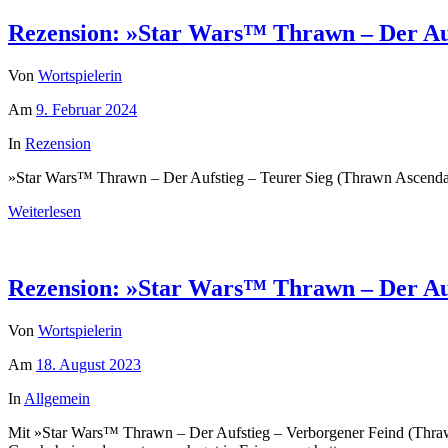
Rezension: »Star Wars™ Thrawn – Der Auf
Von
Wortspielerin
Am
9. Februar 2024
In
Rezension
»Star Wars™ Thrawn – Der Aufstieg – Teurer Sieg (Thrawn Ascendancy
Weiterlesen
Rezension: »Star Wars™ Thrawn – Der Auf
Von
Wortspielerin
Am
18. August 2023
In
Allgemein
Mit »Star Wars™ Thrawn – Der Aufstieg – Verborgener Feind (Thrawn