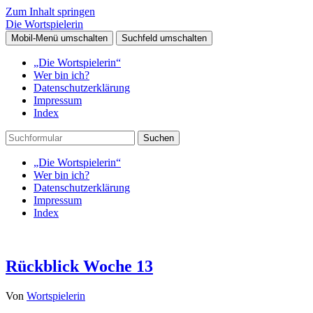
Zum Inhalt springen
Die Wortspielerin
Mobil-Menü umschalten
Suchfeld umschalten
„Die Wortspielerin“
Wer bin ich?
Datenschutzerklärung
Impressum
Index
Suchen
„Die Wortspielerin“
Wer bin ich?
Datenschutzerklärung
Impressum
Index
Rückblick Woche 13
Von
Wortspielerin