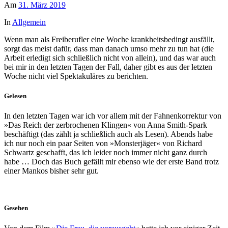
Am
31. März 2019
In
Allgemein
Wenn man als Freiberufler eine Woche krankheitsbedingt ausfällt,
sorgt das meist dafür, dass man danach umso mehr zu tun hat (die
Arbeit erledigt sich schließlich nicht von allein), und das war auch
bei mir in den letzten Tagen der Fall, daher gibt es aus der letzten
Woche nicht viel Spektakuläres zu berichten.
Gelesen
In den letzten Tagen war ich vor allem mit der Fahnenkorrektur von
»Das Reich der zerbrochenen Klingen« von Anna Smith-Spark
beschäftigt (das zählt ja schließlich auch als Lesen). Abends habe
ich nur noch ein paar Seiten von »Monsterjäger« von Richard
Schwartz geschafft, das ich leider noch immer nicht ganz durch
habe … Doch das Buch gefällt mir ebenso wie der erste Band trotz
einer Mankos bisher sehr gut.
Gesehen