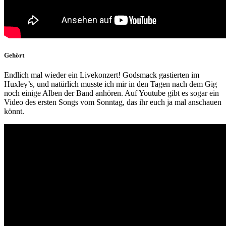
Gehört
Endlich mal wieder ein Livekonzert! Godsmack gastierten im
Huxley’s, und natürlich musste ich mir in den Tagen nach dem Gig
noch einige Alben der Band anhören. Auf Youtube gibt es sogar ein
Video des ersten Songs vom Sonntag, das ihr euch ja mal anschauen
könnt.