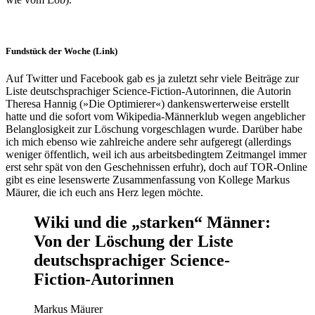
Fundstück der Woche (Link)
Auf Twitter und Facebook gab es ja zuletzt sehr viele Beiträge zur
Liste deutschsprachiger Science-Fiction-Autorinnen, die Autorin
Theresa Hannig (»Die Optimierer«) dankenswerterweise erstellt
hatte und die sofort vom Wikipedia-Männerklub wegen angeblicher
Belanglosigkeit zur Löschung vorgeschlagen wurde. Darüber habe
ich mich ebenso wie zahlreiche andere sehr aufgeregt (allerdings
weniger öffentlich, weil ich aus arbeitsbedingtem Zeitmangel immer
erst sehr spät von den Geschehnissen erfuhr), doch auf TOR-Online
gibt es eine lesenswerte Zusammenfassung von Kollege Markus
Mäurer, die ich euch ans Herz legen möchte.
Wiki und die „starken“ Männer:
Von der Löschung der Liste
deutschsprachiger Science-
Fiction-Autorinnen
Markus Mäurer