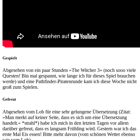
Gespielt
Abgesehen von ein paar Stunden »The Witcher 3« (noch sooo viele
Questen! Bin mal gespannt, wie lange ich für dieses Spiel brauchen
werde) und eine Pathfinder-Piratenrunde kam ich diese Woche nicht
groß zum Spielen.
Gefreut
Abgesehen vom Lob für eine sehr gelungene Übersetzung (Zitat:
»Man merkt auf keiner Seite, dass es sich um eine Übersetzung
handelt.« *strahl*) habe ich mich in den letzten Tagen vor allem
darüber gefreut, dass es langsam Frühling wird. Gestern war ich das
erste Mal Eis essen! Bitte mehr davon (vom schönen Wetter ebenso
wie vom Lob).