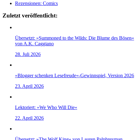
Rezensionen: Comics
Zuletzt veröffentlicht:
Übersetzt: »Summoned to the Wilds: Die Blume des Bösen«
von A.K. Caggiano
28. Juli 2026
»Blogger schenken Lesefreude«-Gewinnspiel, Version 2026
23. April 2026
Lektoriert: »We Who Will Die«
22. April 2026
Übersetzt: »The Wolf King« von Lauren Palphreyman