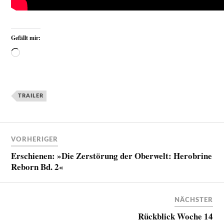
Gefällt mir:
TRAILER
VORHERIGER
Erschienen: »Die Zerstörung der Oberwelt: Herobrine
Reborn Bd. 2«
NÄCHSTER
Rückblick Woche 14