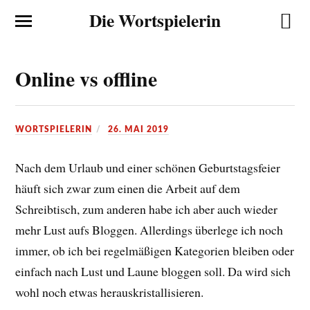
Die Wortspielerin
Online vs offline
WORTSPIELERIN
26. MAI 2019
Nach dem Urlaub und einer schönen Geburtstagsfeier
häuft sich zwar zum einen die Arbeit auf dem
Schreibtisch, zum anderen habe ich aber auch wieder
mehr Lust aufs Bloggen. Allerdings überlege ich noch
immer, ob ich bei regelmäßigen Kategorien bleiben oder
einfach nach Lust und Laune bloggen soll. Da wird sich
wohl noch etwas herauskristallisieren.