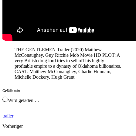
THE GENTLEMEN Trailer (2020) Matthew
McConaughey, Guy Ritchie Mob Movie HD PLOT: A
very British drug lord tries to sell off his highly
profitable empire to a dynasty of Oklahoma billionaires.
CAST: Matthew McConaughey, Charlie Hunnam,
Michelle Dockery, Hugh Grant
Gefällt mir:
Wird geladen …
trailer
Vorheriger