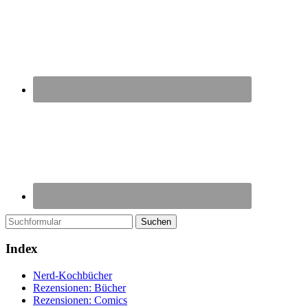
Suchen
Index
Nerd-Kochbücher
Rezensionen: Bücher
Rezensionen: Comics