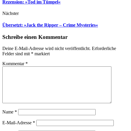
Rezension: »Tod im Tümpel«
Nächster
Übersetzt: »Jack the Ripper – Crime Mysteries«
Schreibe einen Kommentar
Deine E-Mail-Adresse wird nicht veröffentlicht.
Erforderliche
Felder sind mit
*
markiert
Kommentar
*
Name
*
E-Mail-Adresse
*