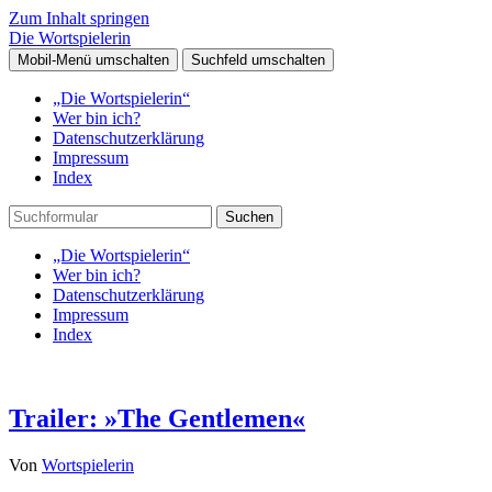
Zum Inhalt springen
Die Wortspielerin
Mobil-Menü umschalten
Suchfeld umschalten
„Die Wortspielerin“
Wer bin ich?
Datenschutzerklärung
Impressum
Index
Suchen
„Die Wortspielerin“
Wer bin ich?
Datenschutzerklärung
Impressum
Index
Trailer: »The Gentlemen«
Von
Wortspielerin