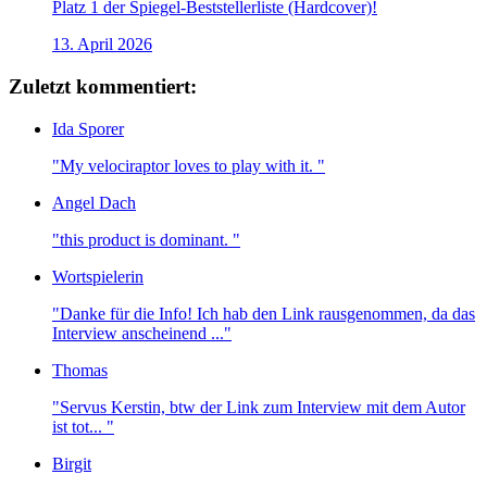
Platz 1 der Spiegel-Beststellerliste (Hardcover)!
13. April 2026
Zuletzt kommentiert:
Ida Sporer
"My velociraptor loves to play with it. "
Angel Dach
"this product is dominant. "
Wortspielerin
"Danke für die Info! Ich hab den Link rausgenommen, da das
Interview anscheinend ..."
Thomas
"Servus Kerstin, btw der Link zum Interview mit dem Autor
ist tot... "
Birgit