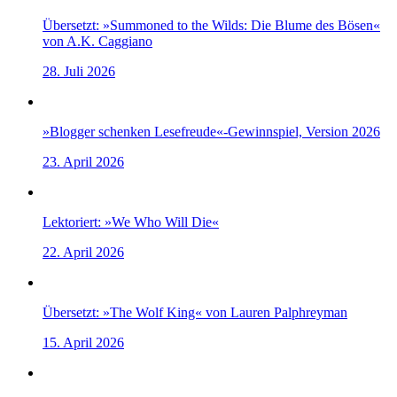
Übersetzt: »Summoned to the Wilds: Die Blume des Bösen«
von A.K. Caggiano
28. Juli 2026
»Blogger schenken Lesefreude«-Gewinnspiel, Version 2026
23. April 2026
Lektoriert: »We Who Will Die«
22. April 2026
Übersetzt: »The Wolf King« von Lauren Palphreyman
15. April 2026