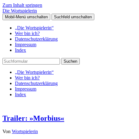
Zum Inhalt springen
Die Wortspielerin
Mobil-Menü umschalten
Suchfeld umschalten
„Die Wortspielerin“
Wer bin ich?
Datenschutzerklärung
Impressum
Index
Suchen
„Die Wortspielerin“
Wer bin ich?
Datenschutzerklärung
Impressum
Index
Trailer: »Morbius«
Von
Wortspielerin