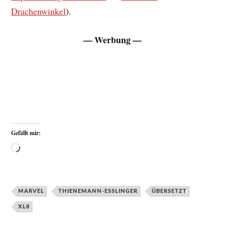
Drachenwinkel
).
— Werbung —
Gefällt mir:
MARVEL
THIENEMANN-ESSLINGER
ÜBERSETZT
XL8