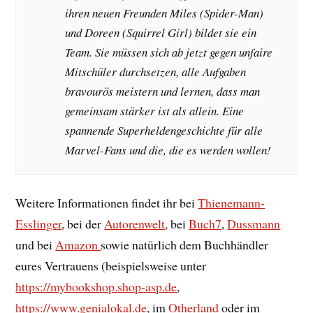
ihren neuen Freunden Miles (Spider-Man)
und Doreen (Squirrel Girl) bildet sie ein
Team. Sie müssen sich ab jetzt gegen unfaire
Mitschüler durchsetzen, alle Aufgaben
bravourös meistern und lernen, dass man
gemeinsam stärker ist als allein. Eine
spannende Superheldengeschichte für alle
Marvel-Fans und die, die es werden wollen!
Weitere Informationen findet ihr bei
Thienemann-
Esslinger
, bei der
Autorenwelt
, bei
Buch7
,
Dussmann
und bei
Amazon
sowie natürlich dem Buchhändler
eures Vertrauens (beispielsweise unter
https://mybookshop.shop-asp.de
,
https://www.genialokal.de
, im
Otherland
oder im