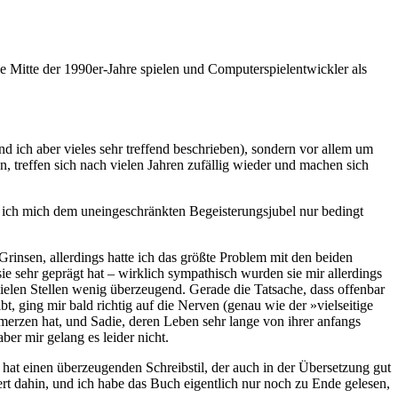
 Mitte der 1990er-Jahre spielen und Computerspielentwickler als
nd ich aber vieles sehr treffend beschrieben), sondern vor allem um
 treffen sich nach vielen Jahren zufällig wieder und machen sich
n ich mich dem uneingeschränkten Begeisterungsjubel nur bedingt
Grinsen, allerdings hatte ich das größte Problem mit den beiden
e sehr geprägt hat – wirklich sympathisch wurden sie mir allerdings
ielen Stellen wenig überzeugend. Gerade die Tatsache, dass offenbar
, ging mir bald richtig auf die Nerven (genau wie der »vielseitige
erzen hat, und Sadie, deren Leben sehr lange von ihrer anfangs
er mir gelang es leider nicht.
 hat einen überzeugenden Schreibstil, der auch in der Übersetzung gut
rt dahin, und ich habe das Buch eigentlich nur noch zu Ende gelesen,