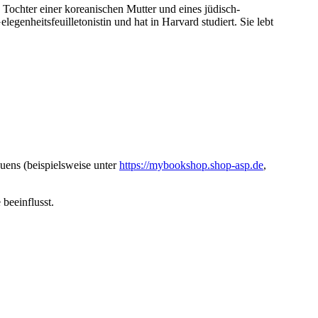
 Tochter einer koreanischen Mutter und eines jüdisch-
egenheitsfeuilletonistin und hat in Harvard studiert. Sie lebt
uens (beispielsweise unter
https://mybookshop.shop-asp.de
,
beeinflusst.