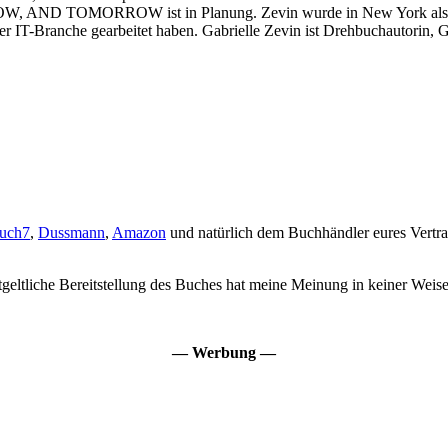
OW, AND TOMORROW
ist in Planung. Zevin wurde in New York als
er IT-Branche gearbeitet haben. Gabrielle Zevin ist Drehbuchautorin, Gel
uch7
,
Dussmann
,
Amazon
und natürlich dem Buchhändler eures Vertra
eltliche Bereitstellung des Buches hat meine Meinung in keiner Weise 
— Werbung —