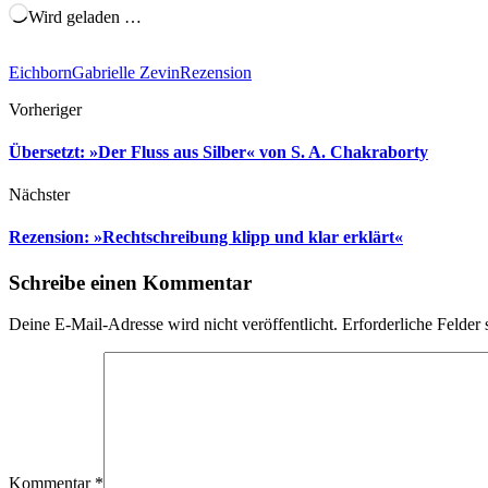
Wird geladen …
Eichborn
Gabrielle Zevin
Rezension
Vorheriger
Übersetzt: »Der Fluss aus Silber« von S. A. Chakraborty
Nächster
Rezension: »Rechtschreibung klipp und klar erklärt«
Schreibe einen Kommentar
Deine E-Mail-Adresse wird nicht veröffentlicht.
Erforderliche Felder 
Kommentar
*