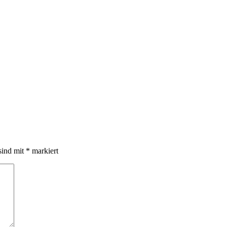
sind mit
*
markiert