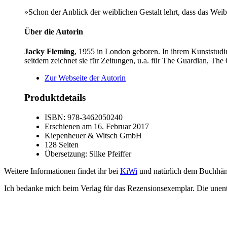
»Schon der Anblick der weiblichen Gestalt lehrt, dass das Wei
Über die Autorin
Jacky Fleming
, 1955 in London geboren. In ihrem Kunststudi
seitdem zeichnet sie für Zeitungen, u.a. für The Guardian, The
Zur Webseite der Autorin
Produktdetails
ISBN: 978-3462050240
Erschienen am 16. Februar 2017
Kiepenheuer & Witsch GmbH
128 Seiten
Übersetzung: Silke Pfeiffer
Weitere Informationen findet ihr bei
KiWi
und natürlich dem Buchhänd
Ich bedanke mich beim Verlag für das Rezensionsexemplar. Die unentg