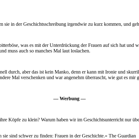
m sie in der Geschichtsschreibung irgendwie zu kurz kommen, und geh
h bitterböse, was es mit der Unterdrückung der Frauen auf sich hat un
 und muss auch so manches Mal laut loslachen.
nell durch, aber das ist kein Manko, denn er kann mit Ironie und sku
 andere Mal verschenken und war angenehm überrascht, wie gut es mir ge
— Werbung —
re Köpfe zu klein? Warum haben wir im Geschichtsunterricht nur über 
 sie sind schwer zu finden: Frauen in der Geschichte.« The Guardian