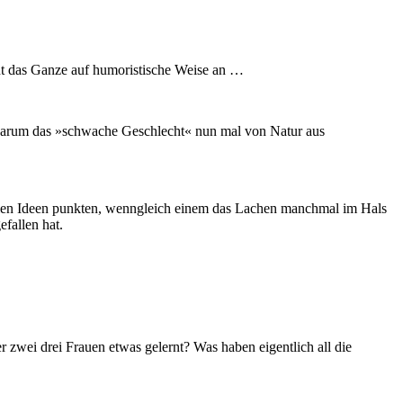
t das Ganze auf humoristische Weise an …
d warum das »schwache Geschlecht« nun mal von Natur aus
rrilen Ideen punkten, wenngleich einem das Lachen manchmal im Hals
fallen hat.
zwei drei Frauen etwas gelernt? Was haben eigentlich all die