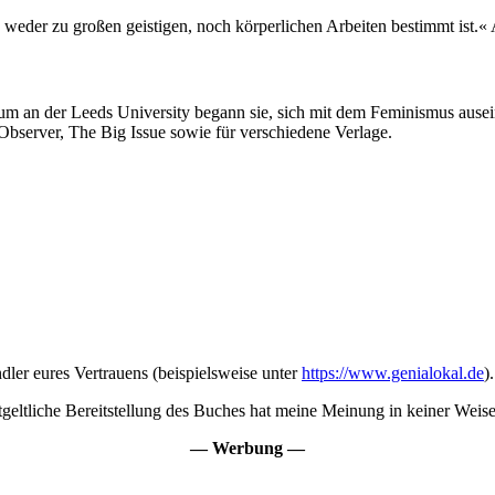
b weder zu großen geistigen, noch körperlichen Arbeiten bestimmt ist.
um an der Leeds University begann sie, sich mit dem Feminismus ausein
 Observer, The Big Issue sowie für verschiedene Verlage.
ler eures Vertrauens (beispielsweise unter
https://www.genialokal.de
).
eltliche Bereitstellung des Buches hat meine Meinung in keiner Weise 
— Werbung —