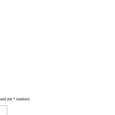
sind mit
*
markiert