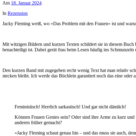
Am
18. Januar 2024
In
Rezension
Jacky Fleming weiß, wo »Das Problem mit den Frauen« ist und waru
Mit witzigen Bildern und kurzen Texten schildert sie in diesem Buc
benachteiligt ist. Dabei gerät frau beim Lesen häufig ins Schmunzeln
Den kurzen Band mit zugegeben recht wenig Text hat man relativ sch
stecken bleibt. Ich werde das Büchlein garantiert noch das eine oder
Feministisch! Herrlich sarkastisch! Und gar nicht dämlich!
Können Frauen Genies sein? Oder sind ihre Arme zu kurz und ih
anderen früher gemacht?
»Jacky Fleming schaut genau hin – und das muss sie auch, denn