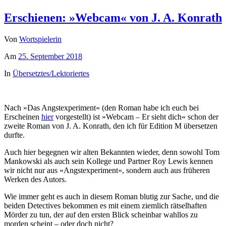
Erschienen: »Webcam« von J. A. Konrath
Von
Wortspielerin
Am
25. September 2018
In
Übersetztes/Lektoriertes
Nach »Das Angstexperiment« (den Roman habe ich euch bei
Erscheinen
hier
vorgestellt) ist »Webcam – Er sieht dich« schon der
zweite Roman von J. A. Konrath, den ich für Edition M übersetzen
durfte.
Auch hier begegnen wir alten Bekannten wieder, denn sowohl Tom
Mankowski als auch sein Kollege und Partner Roy Lewis kennen
wir nicht nur aus »Angstexperiment«, sondern auch aus früheren
Werken des Autors.
Wie immer geht es auch in diesem Roman blutig zur Sache, und die
beiden Detectives bekommen es mit einem ziemlich rätselhaften
Mörder zu tun, der auf den ersten Blick scheinbar wahllos zu
morden scheint – oder doch nicht?