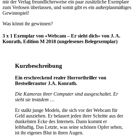
mir der Verlag freundlicherweise ein paar zusätzliche Exemplare
zum Verlosen überlassen, und somit gibt es ein außerplanmäßiges
Gewinnspiel!
Was könnt ihr gewinnen?
3 x 1 Exemplar von »Webcam – Er sieht dich« von J. A.
Konrath, Edition M 2018 (ungelesenes Belegexemplar)
Kurzbeschreibung
Ein erschreckend realer Horrorthriller von
Bestsellerautor J.A. Konrath.
Die Kameras ihrer Computer sind ausgeschaltet. Er
sieht sie trotzdem …
Er stalkt junge Models, die sich vor der Webcam für
Geld ausziehen. Er belauert jeden ihrer Schritte aus der
dunkelsten Ecke des Internets. Dann kommt er
leibhaftig. Das Letzte, was seine schönen Opfer sehen,
ist ihr eigenes Blut in ihren Augen.