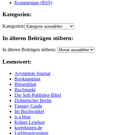
Kommentare (RSS)
Kategorien:
Kategorien:
In älteren Beiträgen stöbern:
In älteren Beiträgen stöbern:
Lesenswert:
Asymptote Journal
Booknapping
Börsenblatt
Buchmarkt
Die Self-Publisher-Bibel
Dolmetscher Berlin
Fantasy Guide
Im Buchwinkel
is a blog
Kölner Leselust
korrekturen.de
Lieblingsleseplatz