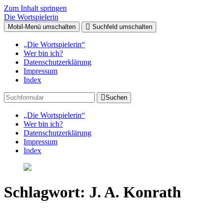
Zum Inhalt springen
Die Wortspielerin
Mobil-Menü umschalten
Suchfeld umschalten
„Die Wortspielerin“
Wer bin ich?
Datenschutzerklärung
Impressum
Index
Suchen
„Die Wortspielerin“
Wer bin ich?
Datenschutzerklärung
Impressum
Index
Schlagwort:
J. A. Konrath