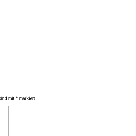
sind mit
*
markiert