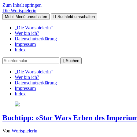
Zum Inhalt springen
Die Wortspielerin
Mobil-Menü umschalten
Suchfeld umschalten
„Die Wortspielerin“
Wer bin ich?
Datenschutzerklärung
Impressum
Index
Suchen
„Die Wortspielerin“
Wer bin ich?
Datenschutzerklärung
Impressum
Index
Buchtipp: »Star Wars Erben des Imperiu
Von
Wortspielerin