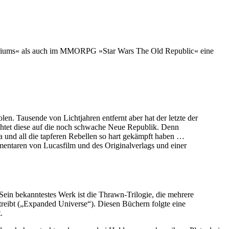
mperiums« als auch im MMORPG »Star Wars The Old Republic« eine
en. Tausende von Lichtjahren entfernt aber hat der letzte der
chtet diese auf die noch schwache Neue Republik. Denn
 und all die tapferen Rebellen so hart gekämpft haben …
entaren von Lucasfilm und des Originalverlags und einer
Sein bekanntestes Werk ist die Thrawn-Trilogie, die mehrere
treibt („Expanded Universe“). Diesen Büchern folgte eine
.