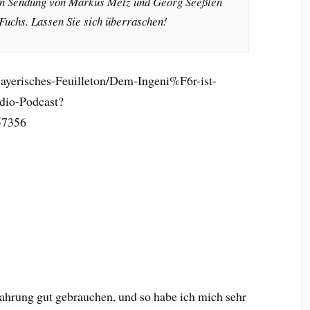
den Sendung von Markus Metz und Georg Seeßlen
Fuchs. Lassen Sie sich überraschen!
ayerisches-Feuilleton/Dem-Ingeni%F6r-ist-
dio-Podcast?
57356
hrung gut gebrauchen, und so habe ich mich sehr