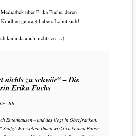
-Mediathek über Erika Fuchs, deren
 Kindheit geprägt haben. Lohnt sich!
 ich kann da auch nichts zu …)
t nichts zu schwör“ – Die
rin Erika Fuchs
lle: BR
ach Entenhausen – und das liegt in Oberfranken.
t? Seufz! Wir wollen Ihnen wirklich keinen Bären