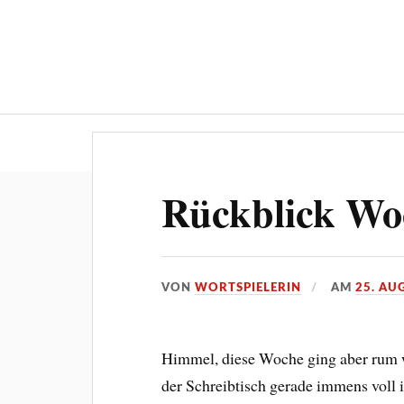
„Die Wortsp
Rückblick Wo
VON
WORTSPIELERIN
AM
25. AU
Himmel, diese Woche ging aber rum wi
der Schreibtisch gerade immens voll