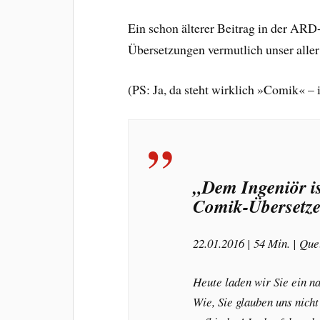
Ein schon älterer Beitrag in der ARD
Übersetzungen vermutlich unser aller
(PS: Ja, da steht wirklich »Comik« –
„Dem Ingeniör is
Comik-Übersetze
22.01.2016 | 54 Min. | Que
Heute laden wir Sie ein n
Wie, Sie glauben uns nich