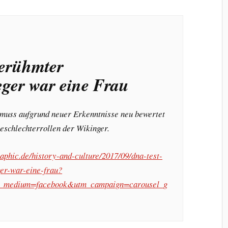
erühmter
eger war eine Frau
 muss aufgrund neuer Erkenntnisse neu bewertet
eschlechterrollen der Wikinger.
aphic.de/history-and-culture/2017/09/dna-test-
er-war-eine-frau?
m_medium=facebook&utm_campaign=carousel_g