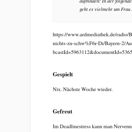
aufbinden! In der folgen
geht es vielmehr um Frau 
https://www.ardmediathek.de/radio/B
nichts-zu-schw%F6r-Di/Bayern-2/Au
bcastId=5963112&documentId=536
Gespielt
Nix. Nächste Woche wieder.
Gefreut
Im Deadlinestress kann man Nervenna