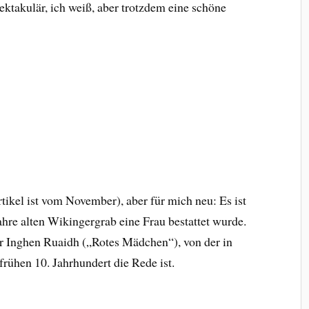
ektakulär, ich weiß, aber trotzdem eine schöne
rtikel ist vom November), aber für mich neu: Es ist
ahre alten Wikingergrab eine Frau bestattet wurde.
r Inghen Ruaidh („Rotes Mädchen“), von der in
frühen 10. Jahrhundert die Rede ist.