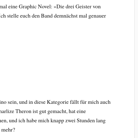
al eine Graphic Novel: »Die drei Geister von
 Ich stelle euch den Band demnächst mal genauer
 sein, und in diese Kategorie fällt für mich auch
harlize Theron ist gut gemacht, hat eine
nen, und ich habe mich knapp zwei Stunden lang
n mehr?