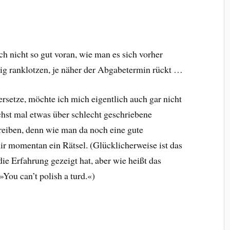
nicht so gut voran, wie man es sich vorher
ig ranklotzen, je näher der Abgabetermin rückt …
setze, möchte ich mich eigentlich auch gar nicht
hst mal etwas über schlecht geschriebene
hreiben, denn wie man da noch eine gute
r momentan ein Rätsel. (Glücklicherweise ist das
ie Erfahrung gezeigt hat, aber wie heißt das
You can’t polish a turd.«)