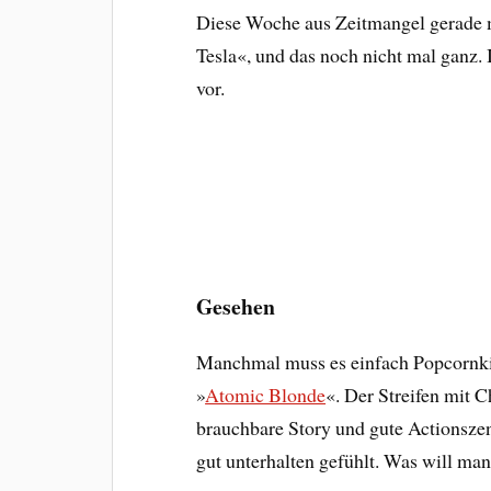
Diese Woche aus Zeitmangel gerade m
Tesla«, und das noch nicht mal ganz.
vor.
Gesehen
Manchmal muss es einfach Popcornkino
»
Atomic Blonde
«. Der Streifen mit C
brauchbare Story und gute Actionsze
gut unterhalten gefühlt. Was will ma