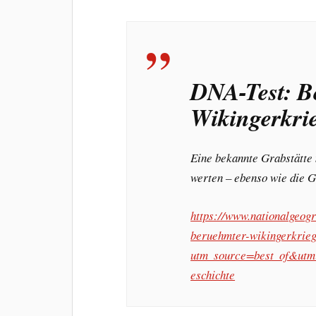
DNA-Test: B
Wikingerkri
Eine bekannte Grabstätte
werten – ebenso wie die G
https://www.nationalgeogr
beruehmter-wikingerkrieg
utm_source=best_of&ut
eschichte