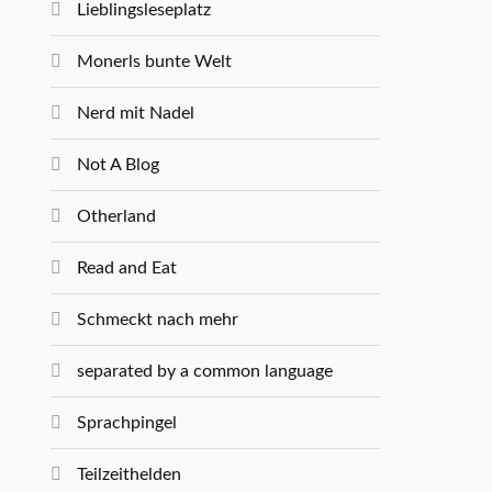
Lieblingsleseplatz
Monerls bunte Welt
Nerd mit Nadel
Not A Blog
Otherland
Read and Eat
Schmeckt nach mehr
separated by a common language
Sprachpingel
Teilzeithelden