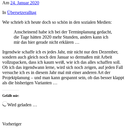
Am
24. Januar 2020
In
Übersetzeralltag
Wie schrieb ich heute doch so schön in den sozialen Medien:
Anscheinend habe ich bei der Terminplanung gedacht,
die Tage hätten 2020 mehr Stunden, anders kann ich
mir das hier gerade nicht erklären …
Irgendwie schaffe ich es jedes Jahr, mir nicht nur den Dezember,
sondern auch gleich noch den Januar so dermaßen mit Arbeit
vollzupacken, dass ich kaum weiß, wie ich das alles schaffen soll.
Ob ich das irgendwann lerne, wird sich noch zeigen, auf jeden Fall
versuche ich es in diesem Jahr mal mit einer anderen Art der
Projektplanung – und man kann gespannt sein, ob das besser klappt
als die bisherigen Varianten …
Gefällt mir:
Wird geladen …
Vorheriger