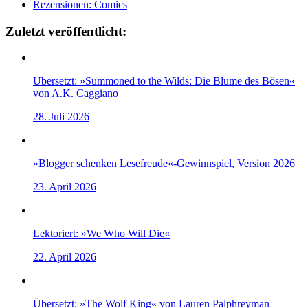
Rezensionen: Comics
Zuletzt veröffentlicht:
Übersetzt: »Summoned to the Wilds: Die Blume des Bösen«
von A.K. Caggiano
28. Juli 2026
»Blogger schenken Lesefreude«-Gewinnspiel, Version 2026
23. April 2026
Lektoriert: »We Who Will Die«
22. April 2026
Übersetzt: »The Wolf King« von Lauren Palphreyman