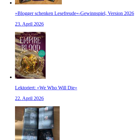
»Blogger schenken Lesefreude«-Gewinnspiel, Version 2026
23. April 2026
Lektoriert: »We Who Will Die«
22. April 2026