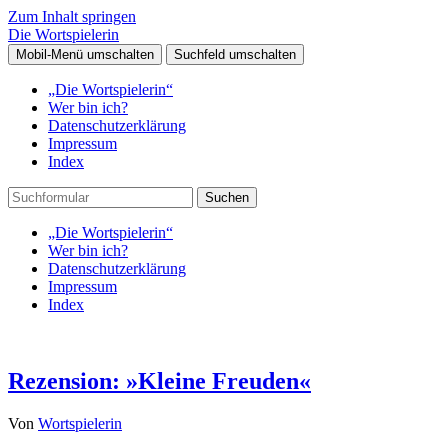
Zum Inhalt springen
Die Wortspielerin
Mobil-Menü umschalten
Suchfeld umschalten
„Die Wortspielerin“
Wer bin ich?
Datenschutzerklärung
Impressum
Index
Suchen
„Die Wortspielerin“
Wer bin ich?
Datenschutzerklärung
Impressum
Index
Rezension: »Kleine Freuden«
Von
Wortspielerin