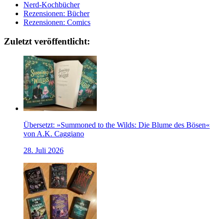
Nerd-Kochbücher
Rezensionen: Bücher
Rezensionen: Comics
Zuletzt veröffentlicht:
Übersetzt: »Summoned to the Wilds: Die Blume des Bösen«
von A.K. Caggiano
28. Juli 2026