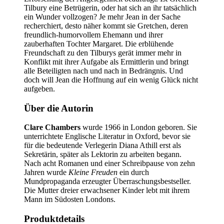
Tilbury eine Betrügerin, oder hat sich an ihr tatsächlich
ein Wunder vollzogen? Je mehr Jean in der Sache
recherchiert, desto näher kommt sie Gretchen, deren
freundlich-humorvollem Ehemann und ihrer
zauberhaften Tochter Margaret. Die erblühende
Freundschaft zu den Tilburys gerät immer mehr in
Konflikt mit ihrer Aufgabe als Ermittlerin und bringt
alle Beteiligten nach und nach in Bedrängnis. Und
doch will Jean die Hoffnung auf ein wenig Glück nicht
aufgeben.
Über die Autorin
Clare Chambers
wurde 1966 in London geboren. Sie
unterrichtete Englische Literatur in Oxford, bevor sie
für die bedeutende Verlegerin Diana Athill erst als
Sekretärin, später als Lektorin zu arbeiten begann.
Nach acht Romanen und einer Schreibpause von zehn
Jahren wurde
Kleine Freuden
ein durch
Mundpropaganda erzeugter Überraschungsbestseller.
Die Mutter dreier erwachsener Kinder lebt mit ihrem
Mann im Südosten Londons.
Produktdetails