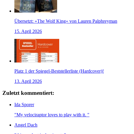
Übersetzt: »The Wolf King« von Lauren Palphreyman
15. April 2026
Platz 1 der Spiegel-Beststellerliste (Hardcover)!
13. April 2026
Zuletzt kommentiert:
Ida Sporer
"My velociraptor loves to play with it. "
Angel Dach