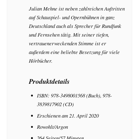
Julian Mehne ist neben zahlreichen Auftritten
auf Schauspiel- und Opernbühnen in ganz
Deutschland auch als Sprecher für Rundfunk
und Fernsehen tätig. Mit seiner tiefen,
vertrauenerweckenden Stimme ist er
außerdem eine beliebte Besetzung für viele
Hörbücher.
Produktdetails
ISBN: 978-3498001568 (Buch), 978-
3839817902 (CD)
Erschienen am 21. April 2020
Rowohlt/Argon
264 Seiten/57 Minuten