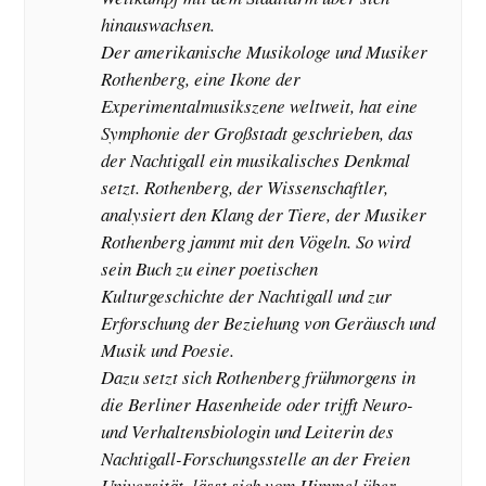
hinauswachsen.
Der amerikanische Musikologe und Musiker
Rothenberg, eine Ikone der
Experimentalmusikszene weltweit, hat eine
Symphonie der Großstadt geschrieben, das
der Nachtigall ein musikalisches Denkmal
setzt. Rothenberg, der Wissenschaftler,
analysiert den Klang der Tiere, der Musiker
Rothenberg jammt mit den Vögeln. So wird
sein Buch zu einer poetischen
Kulturgeschichte der Nachtigall und zur
Erforschung der Beziehung von Geräusch und
Musik und Poesie.
Dazu setzt sich Rothenberg frühmorgens in
die Berliner Hasenheide oder trifft Neuro-
und Verhaltensbiologin und Leiterin des
Nachtigall-Forschungsstelle an der Freien
Universität, lässt sich vom Himmel über