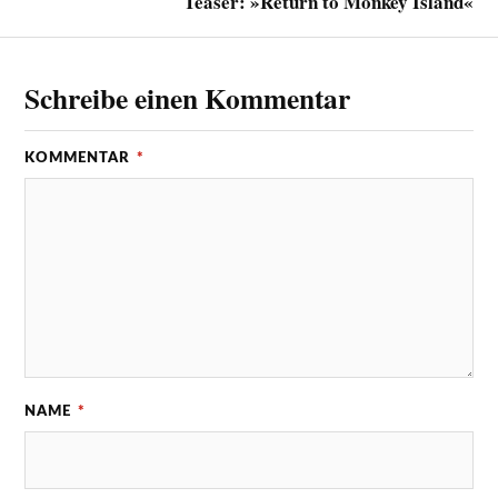
Teaser: »Return to Monkey Island«
Schreibe einen Kommentar
KOMMENTAR
*
NAME
*