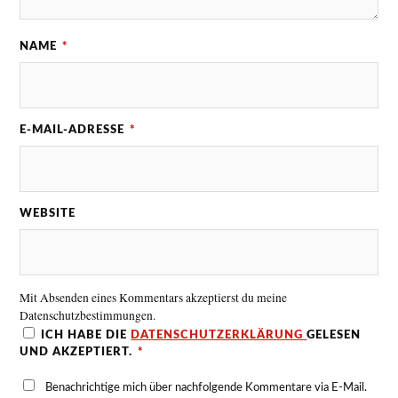
NAME
*
E-MAIL-ADRESSE
*
WEBSITE
Mit Absenden eines Kommentars akzeptierst du meine
Datenschutzbestimmungen.
ICH HABE DIE
DATENSCHUTZERKLÄRUNG
GELESEN
UND AKZEPTIERT.
*
Benachrichtige mich über nachfolgende Kommentare via E-Mail.