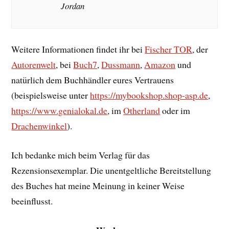
Jordan
Weitere Informationen findet ihr bei
Fischer TOR
, der
Autorenwelt
, bei
Buch7
,
Dussmann
,
Amazon
und
natürlich dem Buchhändler eures Vertrauens
(beispielsweise unter
https://mybookshop.shop-asp.de
,
https://www.genialokal.de
, im
Otherland
oder im
Drachenwinkel
).
Ich bedanke mich beim Verlag für das
Rezensionsexemplar. Die unentgeltliche Bereitstellung
des Buches hat meine Meinung in keiner Weise
beeinflusst.