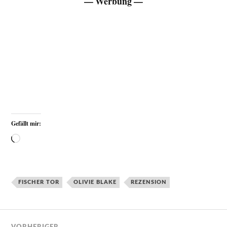
— Werbung —
Gefällt mir:
FISCHER TOR
OLIVIE BLAKE
REZENSION
VORHERIGER