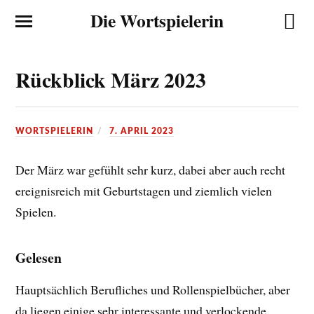
Die Wortspielerin
Rückblick März 2023
WORTSPIELERIN
7. APRIL 2023
Der März war gefühlt sehr kurz, dabei aber auch recht
ereignisreich mit Geburtstagen und ziemlich vielen
Spielen.
Gelesen
Hauptsächlich Berufliches und Rollenspielbücher, aber
da liegen einige sehr interessante und verlockende