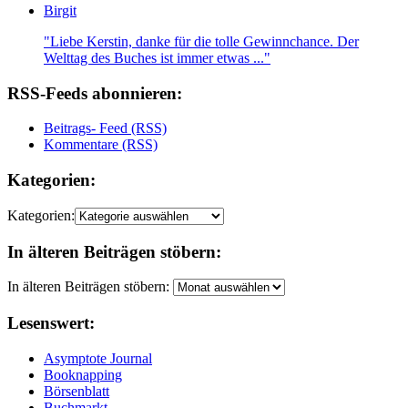
Birgit
"Liebe Kerstin, danke für die tolle Gewinnchance. Der
Welttag des Buches ist immer etwas ..."
RSS-Feeds abonnieren:
Beitrags- Feed (RSS)
Kommentare (RSS)
Kategorien:
Kategorien:
In älteren Beiträgen stöbern:
In älteren Beiträgen stöbern:
Lesenswert:
Asymptote Journal
Booknapping
Börsenblatt
Buchmarkt