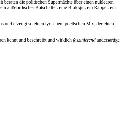
t beraten die politischen Supermächte über einen nuklearen
in außerirdischer Botschafter, eine Biologin, ein Rapper, ein
 und erzeugt so einen lyrischen, poetischen Mix, der einen
ren kennt und beschreibt und wirklich
faszinierend
andersartige