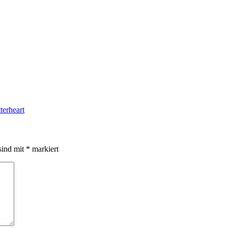
terheart
sind mit
*
markiert