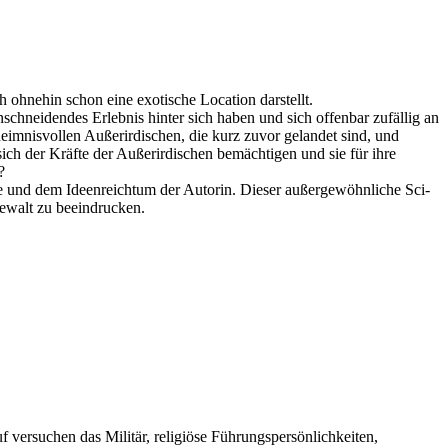
 ohnehin schon eine exotische Location darstellt.
chneidendes Erlebnis hinter sich haben und sich offenbar zufällig an
imnisvollen Außerirdischen, die kurz zuvor gelandet sind, und
ch der Kräfte der Außerirdischen bemächtigen und sie für ihre
?
ie und dem Ideenreichtum der Autorin. Dieser außergewöhnliche Sci-
gewalt zu beeindrucken.
uf versuchen das Militär, religiöse Führungspersönlichkeiten,