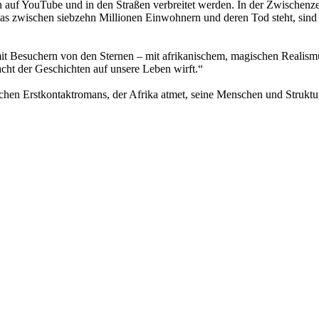
 auf YouTube und in den Straßen verbreitet werden. In der Zwischenzei
 was zwischen siebzehn Millionen Einwohnern und deren Tod steht, sind e
it Besuchern von den Sternen – mit afrikanischem, magischen Realismus
cht der Geschichten auf unsere Leben wirft.“
chen Erstkontaktromans, der Afrika atmet, seine Menschen und Struktu