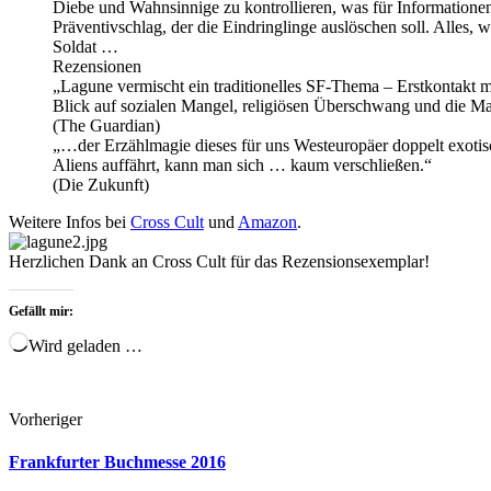
Diebe und Wahnsinnige zu kontrollieren, was für Informationen
Präventivschlag, der die Eindringlinge auslöschen soll. Alles,
Soldat …
Rezensionen
„Lagune vermischt ein traditionelles SF-Thema – Erstkontakt m
Blick auf sozialen Mangel, religiösen Überschwang und die Ma
(The Guardian)
„…der Erzählmagie dieses für uns Westeuropäer doppelt exotis
Aliens auffährt, kann man sich … kaum verschließen.“
(Die Zukunft)
Weitere Infos bei
Cross Cult
und
Amazon
.
Herzlichen Dank an Cross Cult für das Rezensionsexemplar!
Gefällt mir:
Wird geladen …
Vorheriger
Frankfurter Buchmesse 2016