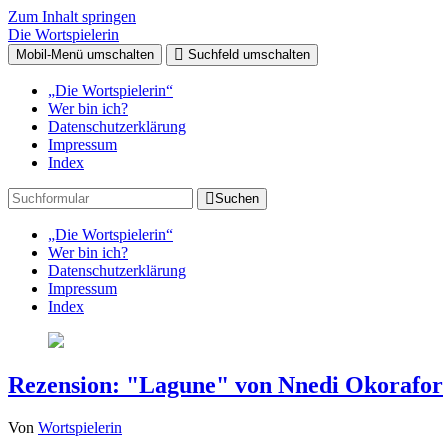
Zum Inhalt springen
Die Wortspielerin
Mobil-Menü umschalten
Suchfeld umschalten
„Die Wortspielerin“
Wer bin ich?
Datenschutzerklärung
Impressum
Index
Suchen
„Die Wortspielerin“
Wer bin ich?
Datenschutzerklärung
Impressum
Index
Rezension: "Lagune" von Nnedi Okorafor
Von
Wortspielerin